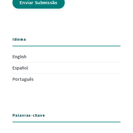
Enviar Submissão
Idioma
English
Español
Português
Palavras-chave