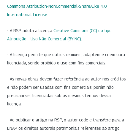
Commons Attribution-NonCommercial-ShareAlike 4.0
International License
.
- A RSP adota a licença
Creative Commons (CC) do tipo
Atribuição – Uso Não-Comercial (BY-NC)
.
- A licença permite que outros remixem, adaptem e criem obra
licenciada, sendo proibido o uso com fins comerciais.
- As novas obras devem fazer referência ao autor nos créditos
e não podem ser usadas com fins comerciais, porém não
precisam ser licenciadas sob os mesmos termos dessa
licença.
- Ao publicar o artigo na RSP, o autor cede e transfere para a
ENAP os direitos autorais patrimoniais referentes ao artigo.