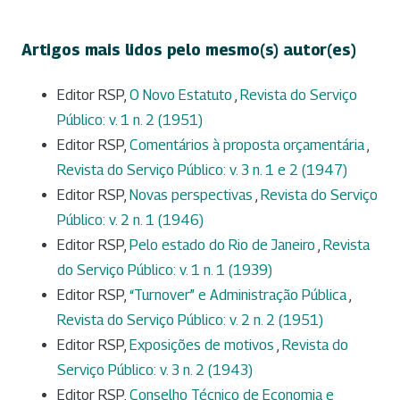
Artigos mais lidos pelo mesmo(s) autor(es)
Editor RSP,
O Novo Estatuto
,
Revista do Serviço
Público: v. 1 n. 2 (1951)
Editor RSP,
Comentários à proposta orçamentária
,
Revista do Serviço Público: v. 3 n. 1 e 2 (1947)
Editor RSP,
Novas perspectivas
,
Revista do Serviço
Público: v. 2 n. 1 (1946)
Editor RSP,
Pelo estado do Rio de Janeiro
,
Revista
do Serviço Público: v. 1 n. 1 (1939)
Editor RSP,
“Turnover” e Administração Pública
,
Revista do Serviço Público: v. 2 n. 2 (1951)
Editor RSP,
Exposições de motivos
,
Revista do
Serviço Público: v. 3 n. 2 (1943)
Editor RSP,
Conselho Técnico de Economia e