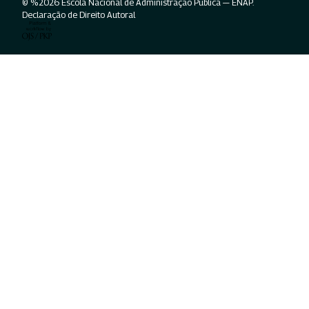
© %2026 Escola Nacional de Administração Pública — ENAP.
Declaração de Direito Autoral