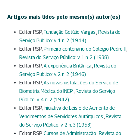
Artigos mais lidos pelo mesmo(s) autor(es)
Editor RSP,
Fundação Getúlio Vargas
,
Revista do
Serviço Público: v. 1 n. 2 (1944)
Editor RSP,
Primeiro centenário do Colégio Pedro II
,
Revista do Serviço Público: v. 1 n. 2 (1938)
Editor RSP,
A experiência Britânica
,
Revista do
Serviço Público: v. 2 n. 2 (1946)
Editor RSP,
As novas instalações do Serviço de
Biometria Médica do INEP
,
Revista do Serviço
Público: v. 4 n. 2 (1942)
Editor RSP,
Iniciativa de Leis e de Aumento de
Vencimentos de Servidores Autárquicos
,
Revista
do Serviço Público: v. 2 n. 3 (1953)
Editor RSP,
Cursos de Administração
,
Revista do