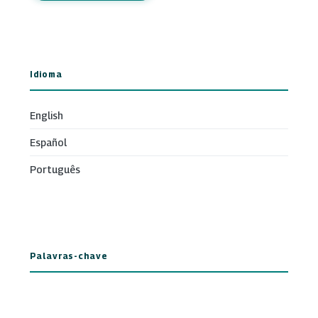
Idioma
English
Español
Português
Palavras-chave