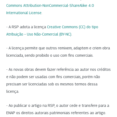
Commons Attribution-NonCommercial-ShareAlike 4.0
International License
.
- A RSP adota a licença
Creative Commons (CC) do tipo
Atribuição – Uso Não-Comercial (BY-NC)
.
- A licença permite que outros remixem, adaptem e criem obra
licenciada, sendo proibido o uso com fins comerciais.
- As novas obras devem fazer referência ao autor nos créditos
e não podem ser usadas com fins comerciais, porém não
precisam ser licenciadas sob os mesmos termos dessa
licença.
- Ao publicar o artigo na RSP, o autor cede e transfere para a
ENAP os direitos autorais patrimoniais referentes ao artigo.