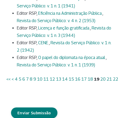
Serviço Público: v. 1 n. 1 (1941)
Editor RSP,
Eficiência na Administração Pública
,
Revista do Serviço Público: v. 4 n. 2 (1953)
Editor RSP,
Licença e função gratificada
,
Revista do
Serviço Público: v. 1 n. 3 (1944)
Editor RSP,
CENE
,
Revista do Serviço Público: v. 1 n.
2 (1942)
Editor RSP,
O papel do diplomata na época atual
,
Revista do Serviço Público: v. 1 n. 1 (1939)
<<
<
4
5
6
7
8
9
10
11
12
13
14
15
16
17
18
19
20
21
2
Enviar Submissão