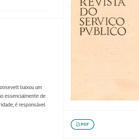
Roosevelt baixou um
ão essencialmente de
ridade, é responsável
PDF