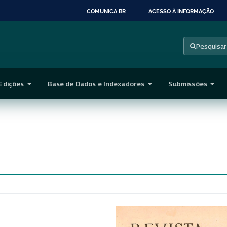
COMUNICA BR
ACESSO À INFORMAÇÃO
IR
PARA
Pesquisar
O
CONTEÚDO
Edições
Base de Dados e Indexadores
Submissões