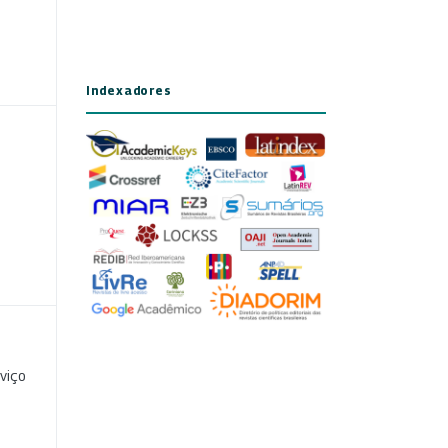
Indexadores
viço