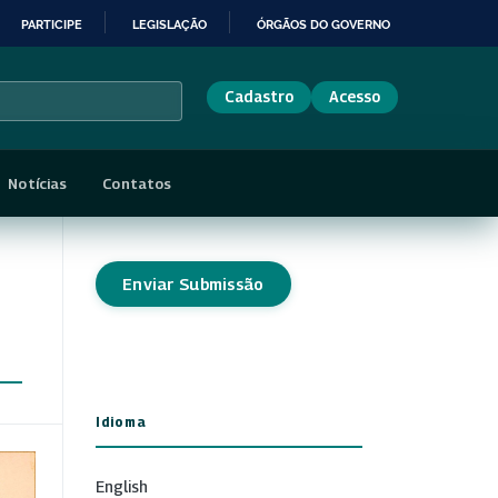
PARTICIPE
LEGISLAÇÃO
ÓRGÃOS DO GOVERNO
Cadastro
Acesso
Notícias
Contatos
Enviar Submissão
Idioma
English