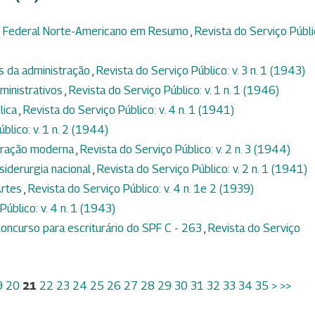
 Federal Norte-Americano em Resumo
,
Revista do Serviço Públi
s da administração
,
Revista do Serviço Público: v. 3 n. 1 (1943)
ministrativos
,
Revista do Serviço Público: v. 1 n. 1 (1946)
lica
,
Revista do Serviço Público: v. 4 n. 1 (1941)
blico: v. 1 n. 2 (1944)
tração moderna
,
Revista do Serviço Público: v. 2 n. 3 (1944)
 siderurgia nacional
,
Revista do Serviço Público: v. 2 n. 1 (1941)
Artes
,
Revista do Serviço Público: v. 4 n. 1e 2 (1939)
Público: v. 4 n. 1 (1943)
oncurso para escriturário do SPF C - 263
,
Revista do Serviço
9
20
21
22
23
24
25
26
27
28
29
30
31
32
33
34
35
>
>>