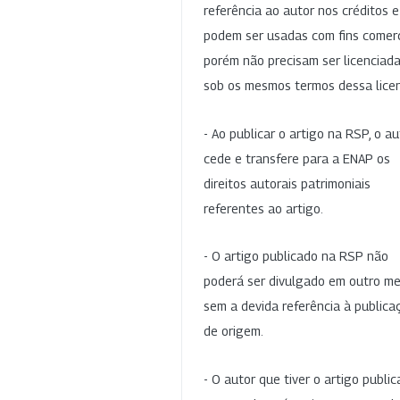
referência ao autor nos créditos 
podem ser usadas com fins comerc
porém não precisam ser licenciad
sob os mesmos termos dessa lice
- Ao publicar o artigo na RSP, o au
cede e transfere para a ENAP os
direitos autorais patrimoniais
referentes ao artigo.
- O artigo publicado na RSP não
poderá ser divulgado em outro me
sem a devida referência à publica
de origem.
- O autor que tiver o artigo publi