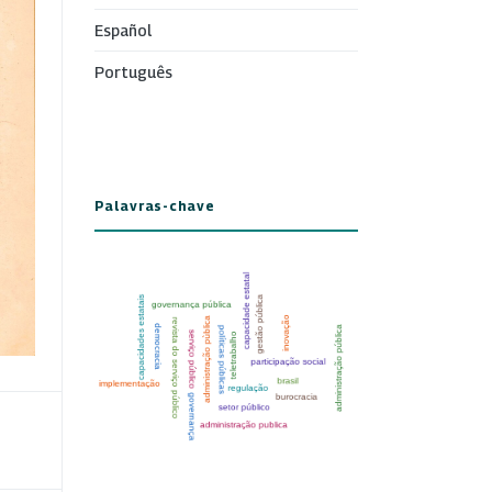
Español
Português
Palavras-chave