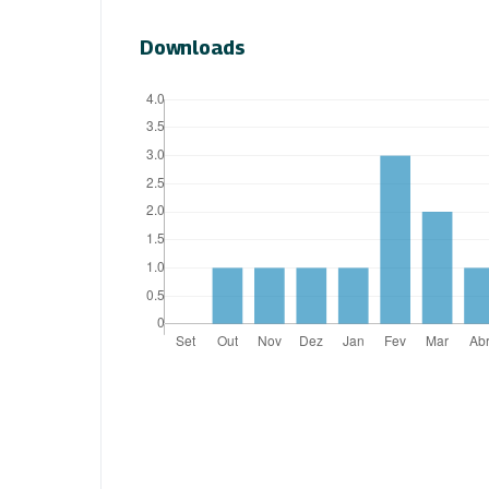
Downloads