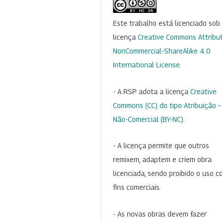
Este trabalho está licenciado so
licença
Creative Commons Attribut
NonCommercial-ShareAlike 4.0
International License
.
- A RSP adota a licença
Creative
Commons (CC) do tipo Atribuição –
Não-Comercial (BY-NC)
.
- A licença permite que outros
remixem, adaptem e criem obra
licenciada, sendo proibido o uso 
fins comerciais.
- As novas obras devem fazer