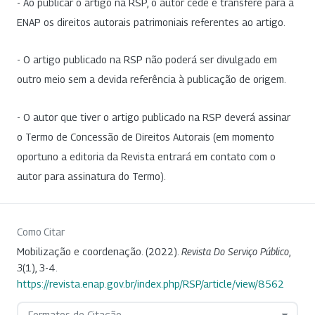
- Ao publicar o artigo na RSP, o autor cede e transfere para a
ENAP os direitos autorais patrimoniais referentes ao artigo.
- O artigo publicado na RSP não poderá ser divulgado em
outro meio sem a devida referência à publicação de origem.
- O autor que tiver o artigo publicado na RSP deverá assinar
o Termo de Concessão de Direitos Autorais (em momento
oportuno a editoria da Revista entrará em contato com o
autor para assinatura do Termo).
Como Citar
Mobilização e coordenação. (2022).
Revista Do Serviço Público
,
3
(1), 3-4.
https://revista.enap.gov.br/index.php/RSP/article/view/8562
Formatos de Citação