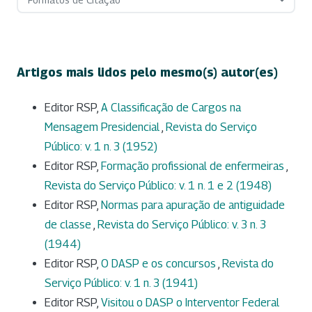
Artigos mais lidos pelo mesmo(s) autor(es)
Editor RSP,
A Classificação de Cargos na
Mensagem Presidencial
,
Revista do Serviço
Público: v. 1 n. 3 (1952)
Editor RSP,
Formação profissional de enfermeiras
,
Revista do Serviço Público: v. 1 n. 1 e 2 (1948)
Editor RSP,
Normas para apuração de antiguidade
de classe
,
Revista do Serviço Público: v. 3 n. 3
(1944)
Editor RSP,
O DASP e os concursos
,
Revista do
Serviço Público: v. 1 n. 3 (1941)
Editor RSP,
Visitou o DASP o Interventor Federal