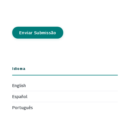
Enviar Submissão
Idioma
English
Español
Português