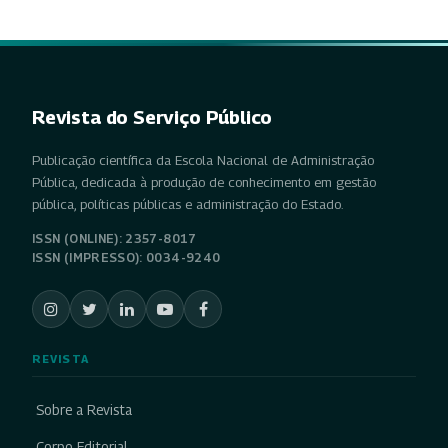
Revista do Serviço Público
Publicação científica da Escola Nacional de Administração
Pública, dedicada à produção de conhecimento em gestão
pública, políticas públicas e administração do Estado.
ISSN (ONLINE): 2357-8017
ISSN (IMPRESSO): 0034-9240
REVISTA
Sobre a Revista
Corpo Editorial