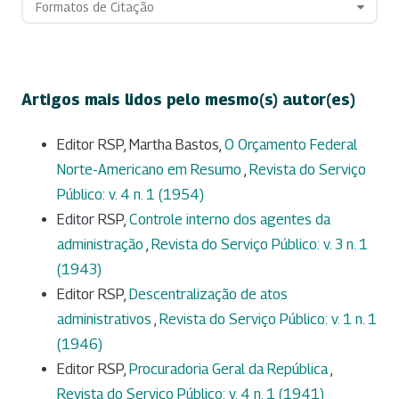
Formatos de Citação
Artigos mais lidos pelo mesmo(s) autor(es)
Editor RSP, Martha Bastos,
O Orçamento Federal
Norte-Americano em Resumo
,
Revista do Serviço
Público: v. 4 n. 1 (1954)
Editor RSP,
Controle interno dos agentes da
administração
,
Revista do Serviço Público: v. 3 n. 1
(1943)
Editor RSP,
Descentralização de atos
administrativos
,
Revista do Serviço Público: v. 1 n. 1
(1946)
Editor RSP,
Procuradoria Geral da República
,
Revista do Serviço Público: v. 4 n. 1 (1941)