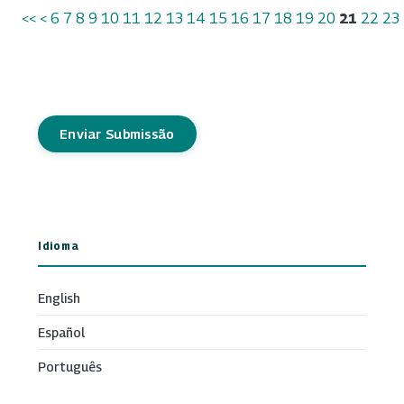
<<
<
6
7
8
9
10
11
12
13
14
15
16
17
18
19
20
21
22
23
Enviar Submissão
Idioma
English
Español
Português