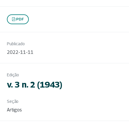
PDF
Publicado
2022-11-11
Edição
v. 3 n. 2 (1943)
Seção
Artigos