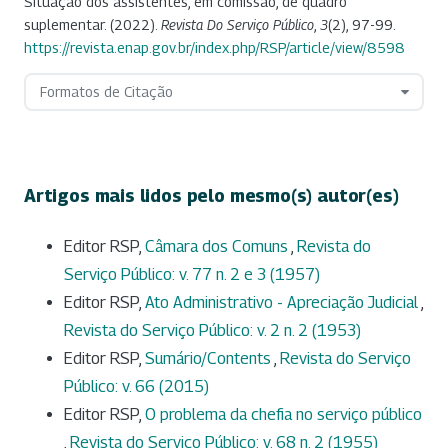
Situação dos assistentes, em comissão, de quadro
suplementar. (2022).
Revista Do Serviço Público
,
3
(2), 97-99.
https://revista.enap.gov.br/index.php/RSP/article/view/8598
Formatos de Citação
Artigos mais lidos pelo mesmo(s) autor(es)
Editor RSP,
Câmara dos Comuns
,
Revista do
Serviço Público: v. 77 n. 2 e 3 (1957)
Editor RSP,
Ato Administrativo - Apreciação Judicial
,
Revista do Serviço Público: v. 2 n. 2 (1953)
Editor RSP,
Sumário/Contents
,
Revista do Serviço
Público: v. 66 (2015)
Editor RSP,
O problema da chefia no serviço público
,
Revista do Serviço Público: v. 68 n. 2 (1955)