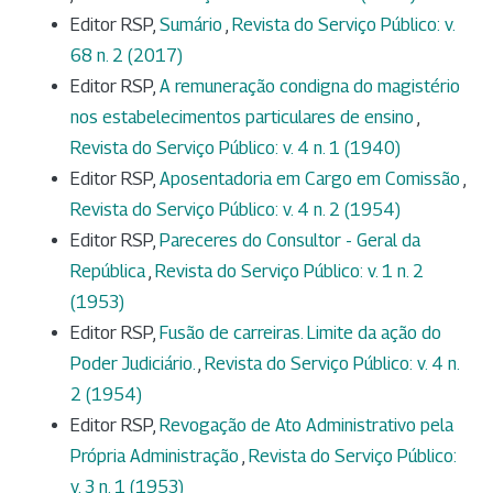
Editor RSP,
Sumário
,
Revista do Serviço Público: v.
68 n. 2 (2017)
Editor RSP,
A remuneração condigna do magistério
nos estabelecimentos particulares de ensino
,
Revista do Serviço Público: v. 4 n. 1 (1940)
Editor RSP,
Aposentadoria em Cargo em Comissão
,
Revista do Serviço Público: v. 4 n. 2 (1954)
Editor RSP,
Pareceres do Consultor - Geral da
República
,
Revista do Serviço Público: v. 1 n. 2
(1953)
Editor RSP,
Fusão de carreiras. Limite da ação do
Poder Judiciário.
,
Revista do Serviço Público: v. 4 n.
2 (1954)
Editor RSP,
Revogação de Ato Administrativo pela
Própria Administração
,
Revista do Serviço Público:
v. 3 n. 1 (1953)