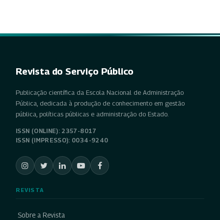
Revista do Serviço Público
Publicação científica da Escola Nacional de Administração
Pública, dedicada à produção de conhecimento em gestão
pública, políticas públicas e administração do Estado.
ISSN (ONLINE): 2357-8017
ISSN (IMPRESSO): 0034-9240
REVISTA
Sobre a Revista