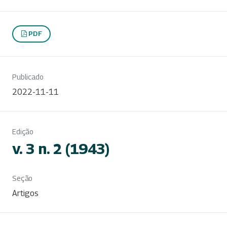
PDF
Publicado
2022-11-11
Edição
v. 3 n. 2 (1943)
Seção
Artigos