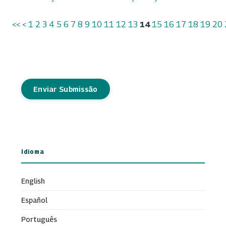
<<
<
1
2
3
4
5
6
7
8
9
10
11
12
13
14
15
16
17
18
19
20
Enviar Submissão
Idioma
English
Español
Português