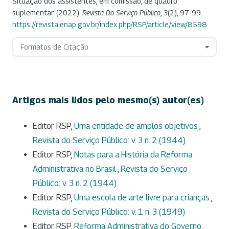
Situação dos assistentes, em comissão, de quadro
suplementar. (2022).
Revista Do Serviço Público
,
3
(2), 97-99.
https://revista.enap.gov.br/index.php/RSP/article/view/8598
Formatos de Citação
Artigos mais lidos pelo mesmo(s) autor(es)
Editor RSP,
Uma entidade de amplos objetivos
,
Revista do Serviço Público: v. 3 n. 2 (1944)
Editor RSP,
Notas para a História da Reforma
Administrativa no Brasil
,
Revista do Serviço
Público: v. 3 n. 2 (1944)
Editor RSP,
Uma escola de arte livre para crianças
,
Revista do Serviço Público: v. 1 n. 3 (1949)
Editor RSP,
Reforma Administrativa do Governo