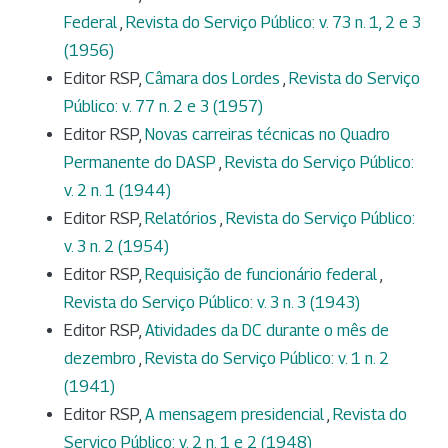
Federal
,
Revista do Serviço Público: v. 73 n. 1, 2 e 3
(1956)
Editor RSP,
Câmara dos Lordes
,
Revista do Serviço
Público: v. 77 n. 2 e 3 (1957)
Editor RSP,
Novas carreiras técnicas no Quadro
Permanente do DASP
,
Revista do Serviço Público:
v. 2 n. 1 (1944)
Editor RSP,
Relatórios
,
Revista do Serviço Público:
v. 3 n. 2 (1954)
Editor RSP,
Requisição de funcionário federal
,
Revista do Serviço Público: v. 3 n. 3 (1943)
Editor RSP,
Atividades da DC durante o mês de
dezembro
,
Revista do Serviço Público: v. 1 n. 2
(1941)
Editor RSP,
A mensagem presidencial
,
Revista do
Serviço Público: v. 2 n. 1 e 2 (1948)