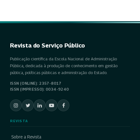
Revista do Serviço Público
Publicação científica da Escola Nacional de Administração
Pública, dedicada à produção de conhecimento em gestão
pública, políticas públicas e administração do Estado.
ISSN (ONLINE): 2357-8017
ISSN (IMPRESSO): 0034-9240
REVISTA
Sobre a Revista