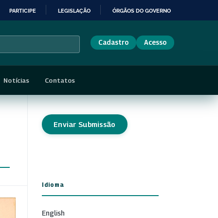
PARTICIPE
LEGISLAÇÃO
ÓRGÃOS DO GOVERNO
Cadastro
Acesso
Notícias
Contatos
Enviar Submissão
Idioma
English