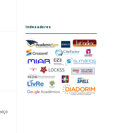
Indexadores
viço