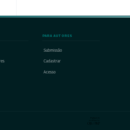
PARA AUTORES
Submissão
res
Cadastrar
Acesso