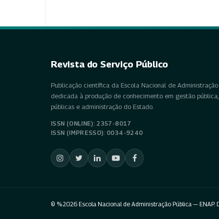
Revista do Serviço Público
Publicação científica da Escola Nacional de Administração 
dedicada à produção de conhecimento em gestão pública, 
públicas e administração do Estado.
ISSN (ONLINE): 2357-8017
ISSN (IMPRESSO): 0034-9240
© %2026 Escola Nacional de Administração Pública — ENAP. D