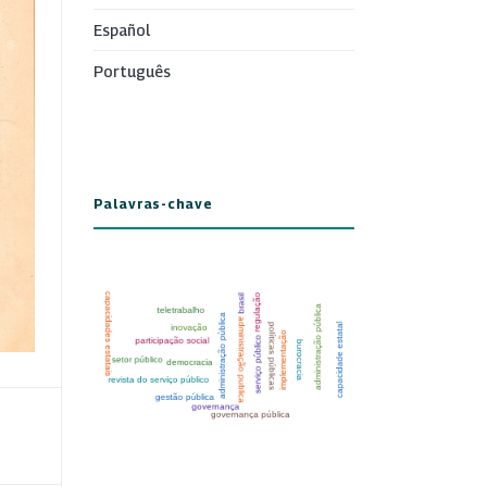
Español
Português
Palavras-chave