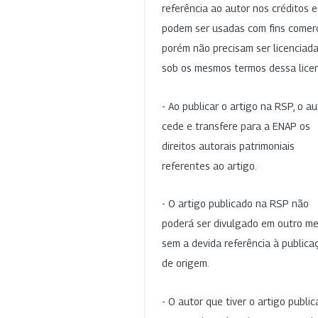
referência ao autor nos créditos 
podem ser usadas com fins comerc
porém não precisam ser licenciad
sob os mesmos termos dessa lice
- Ao publicar o artigo na RSP, o au
cede e transfere para a ENAP os
direitos autorais patrimoniais
referentes ao artigo.
- O artigo publicado na RSP não
poderá ser divulgado em outro me
sem a devida referência à publica
de origem.
- O autor que tiver o artigo publi