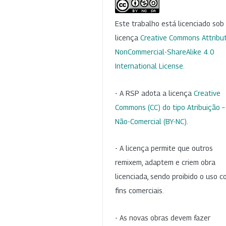
Este trabalho está licenciado so
licença
Creative Commons Attribut
NonCommercial-ShareAlike 4.0
International License
.
- A RSP adota a licença
Creative
Commons (CC) do tipo Atribuição –
Não-Comercial (BY-NC)
.
- A licença permite que outros
remixem, adaptem e criem obra
licenciada, sendo proibido o uso 
fins comerciais.
- As novas obras devem fazer