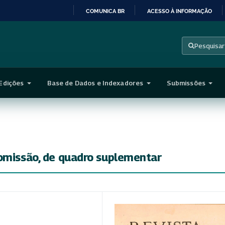
COMUNICA BR
ACESSO À INFORMAÇÃO
IR
PARA
Pesquisar
O
CONTEÚDO
Edições
Base de Dados e Indexadores
Submissões
comissão, de quadro suplementar