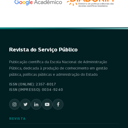
Revista do Serviço Público
Publicação científica da Escola Nacional de Administração
Pública, dedicada à produção de conhecimento em gestão
pública, políticas públicas e administração do Estado.
ISSN (ONLINE): 2357-8017
ISSN (IMPRESSO): 0034-9240
REVISTA