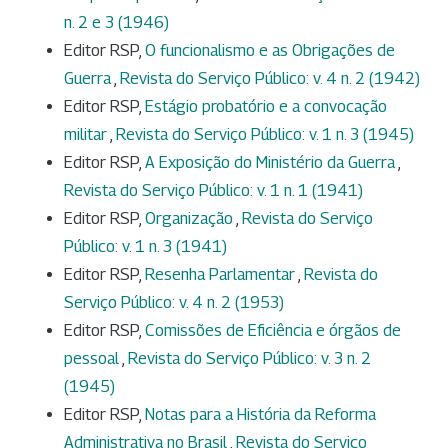
n. 2 e 3 (1946)
Editor RSP,
O funcionalismo e as Obrigações de
Guerra
,
Revista do Serviço Público: v. 4 n. 2 (1942)
Editor RSP,
Estágio probatório e a convocação
militar
,
Revista do Serviço Público: v. 1 n. 3 (1945)
Editor RSP,
A Exposição do Ministério da Guerra
,
Revista do Serviço Público: v. 1 n. 1 (1941)
Editor RSP,
Organização
,
Revista do Serviço
Público: v. 1 n. 3 (1941)
Editor RSP,
Resenha Parlamentar
,
Revista do
Serviço Público: v. 4 n. 2 (1953)
Editor RSP,
Comissões de Eficiência e órgãos de
pessoal
,
Revista do Serviço Público: v. 3 n. 2
(1945)
Editor RSP,
Notas para a História da Reforma
Administrativa no Brasil
,
Revista do Serviço