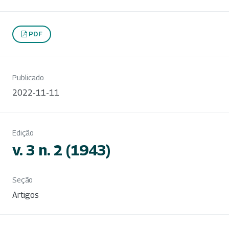
PDF
Publicado
2022-11-11
Edição
v. 3 n. 2 (1943)
Seção
Artigos