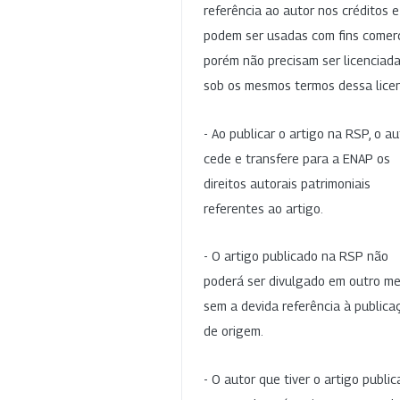
referência ao autor nos créditos 
podem ser usadas com fins comerc
porém não precisam ser licenciad
sob os mesmos termos dessa lice
- Ao publicar o artigo na RSP, o au
cede e transfere para a ENAP os
direitos autorais patrimoniais
referentes ao artigo.
- O artigo publicado na RSP não
poderá ser divulgado em outro me
sem a devida referência à publica
de origem.
- O autor que tiver o artigo publi