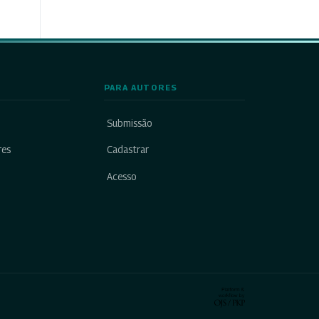
PARA AUTORES
Submissão
res
Cadastrar
Acesso