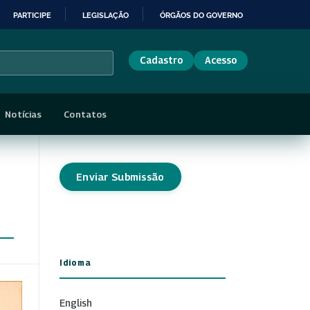
PARTICIPE
LEGISLAÇÃO
ÓRGÃOS DO GOVERNO
Cadastro
Acesso
Notícias
Contatos
Enviar Submissão
Idioma
English