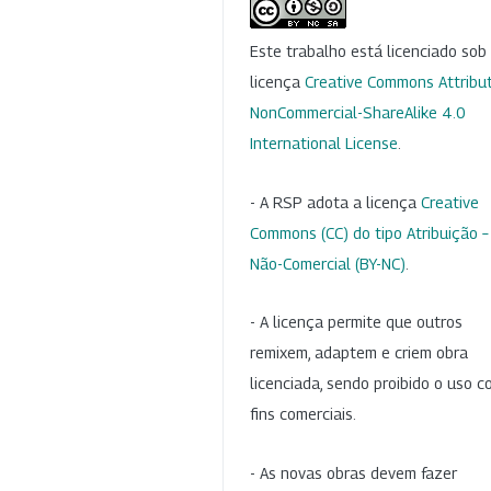
Este trabalho está licenciado so
licença
Creative Commons Attribut
NonCommercial-ShareAlike 4.0
International License
.
- A RSP adota a licença
Creative
Commons (CC) do tipo Atribuição –
Não-Comercial (BY-NC)
.
- A licença permite que outros
remixem, adaptem e criem obra
licenciada, sendo proibido o uso 
fins comerciais.
- As novas obras devem fazer