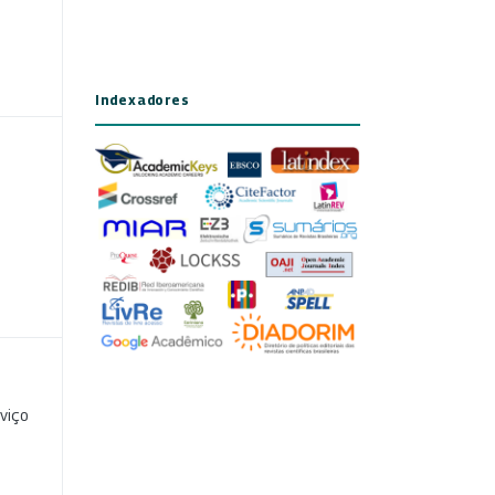
Indexadores
viço