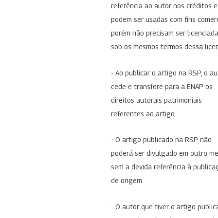
referência ao autor nos créditos 
podem ser usadas com fins comerc
porém não precisam ser licenciad
sob os mesmos termos dessa lice
- Ao publicar o artigo na RSP, o au
cede e transfere para a ENAP os
direitos autorais patrimoniais
referentes ao artigo.
- O artigo publicado na RSP não
poderá ser divulgado em outro me
sem a devida referência à publica
de origem.
- O autor que tiver o artigo publi