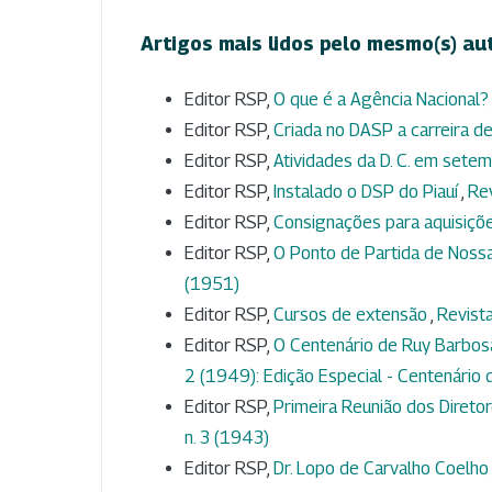
Artigos mais lidos pelo mesmo(s) au
Editor RSP,
O que é a Agência Nacional?
Editor RSP,
Criada no DASP a carreira de
Editor RSP,
Atividades da D. C. em set
Editor RSP,
Instalado o DSP do Piauí
,
Rev
Editor RSP,
Consignações para aquisiçõ
Editor RSP,
O Ponto de Partida de Noss
(1951)
Editor RSP,
Cursos de extensão
,
Revista
Editor RSP,
O Centenário de Ruy Barbosa
2 (1949): Edição Especial - Centenário
Editor RSP,
Primeira Reunião dos Diretor
n. 3 (1943)
Editor RSP,
Dr. Lopo de Carvalho Coelho