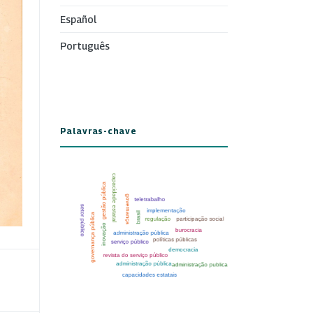
Español
Português
Palavras-chave