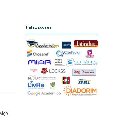
Indexadores
viço