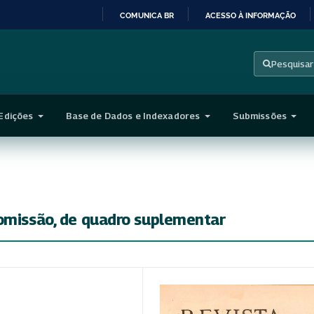
COMUNICA BR
ACESSO À INFORMAÇÃO
IR
PARA
Pesquisar
O
CONTEÚDO
Edições
Base de Dados e Indexadores
Submissões
comissão, de quadro suplementar