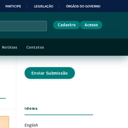
PARTICIPE
LEGISLAÇÃO
ÓRGÃOS DO GOVERNO
Cadastro
Acesso
Notícias
Contatos
Enviar Submissão
Idioma
English