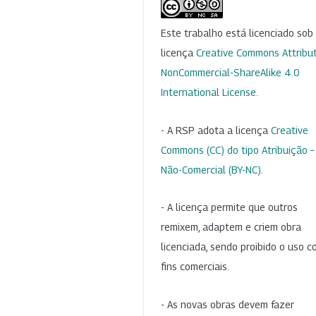
Este trabalho está licenciado so
licença
Creative Commons Attribut
NonCommercial-ShareAlike 4.0
International License
.
- A RSP adota a licença
Creative
Commons (CC) do tipo Atribuição –
Não-Comercial (BY-NC)
.
- A licença permite que outros
remixem, adaptem e criem obra
licenciada, sendo proibido o uso 
fins comerciais.
- As novas obras devem fazer