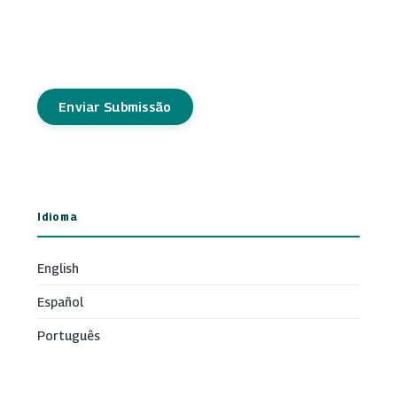
Enviar Submissão
Idioma
English
Español
Português