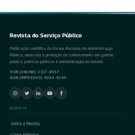
Revista do Serviço Público
Publicação científica da Escola Nacional de Administração
Pública, dedicada à produção de conhecimento em gestão
pública, políticas públicas e administração do Estado.
ISSN (ONLINE): 2357-8017
ISSN (IMPRESSO): 0034-9240
REVISTA
Sobre a Revista
Corpo Editorial