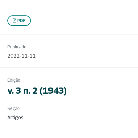
PDF
Publicado
2022-11-11
Edição
v. 3 n. 2 (1943)
Seção
Artigos