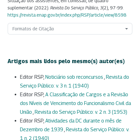
Situação dos assistentes, em comissão, de quadro
suplementar. (2022).
Revista Do Serviço Público
,
3
(2), 97-99.
https://revista.enap.gov.br/index.php/RSP/article/view/8598
Formatos de Citação
Artigos mais lidos pelo mesmo(s) autor(es)
Editor RSP,
Noticiário sob reconcursos
,
Revista do
Serviço Público: v. 3 n. 1 (1940)
Editor RSP,
A Classificação de Cargos e a Revisão
dos Níveis de Vencimento do Funcionalismo Civil da
União
,
Revista do Serviço Público: v. 2 n. 3 (1953)
Editor RSP,
Atividades da DC durante o mês de
Dezembro de 1939
,
Revista do Serviço Público: v.
1 n. 2 (1940)