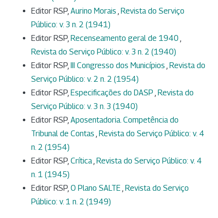
Editor RSP,
Aurino Morais
,
Revista do Serviço
Público: v. 3 n. 2 (1941)
Editor RSP,
Recenseamento geral de 1940
,
Revista do Serviço Público: v. 3 n. 2 (1940)
Editor RSP,
III Congresso dos Municípios
,
Revista do
Serviço Público: v. 2 n. 2 (1954)
Editor RSP,
Especificações do DASP
,
Revista do
Serviço Público: v. 3 n. 3 (1940)
Editor RSP,
Aposentadoria. Competência do
Tribunal de Contas
,
Revista do Serviço Público: v. 4
n. 2 (1954)
Editor RSP,
Crítica
,
Revista do Serviço Público: v. 4
n. 1 (1945)
Editor RSP,
O Plano SALTE
,
Revista do Serviço
Público: v. 1 n. 2 (1949)