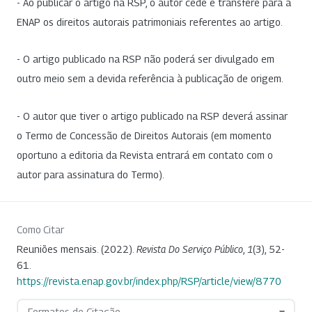
- Ao publicar o artigo na RSP, o autor cede e transfere para a
ENAP os direitos autorais patrimoniais referentes ao artigo.
- O artigo publicado na RSP não poderá ser divulgado em
outro meio sem a devida referência à publicação de origem.
- O autor que tiver o artigo publicado na RSP deverá assinar
o Termo de Concessão de Direitos Autorais (em momento
oportuno a editoria da Revista entrará em contato com o
autor para assinatura do Termo).
Como Citar
Reuniões mensais. (2022).
Revista Do Serviço Público
,
1
(3), 52-
61.
https://revista.enap.gov.br/index.php/RSP/article/view/8770
Formatos de Citação