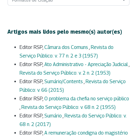
Artigos mais lidos pelo mesmo(s) autor(es)
Editor RSP,
Câmara dos Comuns
,
Revista do
Serviço Público: v. 77 n. 2 e 3 (1957)
Editor RSP,
Ato Administrativo - Apreciação Judicial
,
Revista do Serviço Público: v. 2 n. 2 (1953)
Editor RSP,
Sumário/Contents
,
Revista do Serviço
Público: v. 66 (2015)
Editor RSP,
O problema da chefia no serviço público
,
Revista do Serviço Público: v. 68 n. 2 (1955)
Editor RSP,
Sumário
,
Revista do Serviço Público: v.
68 n. 2 (2017)
Editor RSP,
A remuneração condigna do magistério