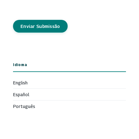
Enviar Submissão
Idioma
English
Español
Português