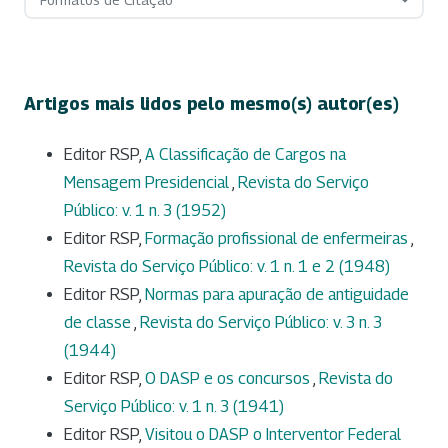
Artigos mais lidos pelo mesmo(s) autor(es)
Editor RSP,
A Classificação de Cargos na
Mensagem Presidencial
,
Revista do Serviço
Público: v. 1 n. 3 (1952)
Editor RSP,
Formação profissional de enfermeiras
,
Revista do Serviço Público: v. 1 n. 1 e 2 (1948)
Editor RSP,
Normas para apuração de antiguidade
de classe
,
Revista do Serviço Público: v. 3 n. 3
(1944)
Editor RSP,
O DASP e os concursos
,
Revista do
Serviço Público: v. 1 n. 3 (1941)
Editor RSP,
Visitou o DASP o Interventor Federal