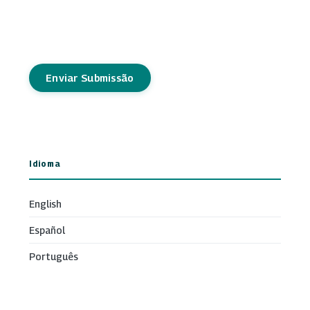
Enviar Submissão
Idioma
English
Español
Português