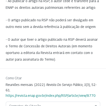
- Ao publicar o artigo na RSP, o autor cede e transfere para a
ENAP os direitos autorais patrimoniais referentes ao artigo.
- O artigo publicado na RSP não poderá ser divulgado em
outro meio sem a devida referência à publicação de origem.
- O autor que tiver o artigo publicado na RSP deverá assinar
o Termo de Concessão de Direitos Autorais (em momento
oportuno a editoria da Revista entrará em contato com o
autor para assinatura do Termo).
Como Citar
Reuniões mensais. (2022).
Revista Do Serviço Público
,
1
(3), 52-
61.
https://revista.enap.gov.br/index.php/RSP/article/view/8770
Formatos de Citação