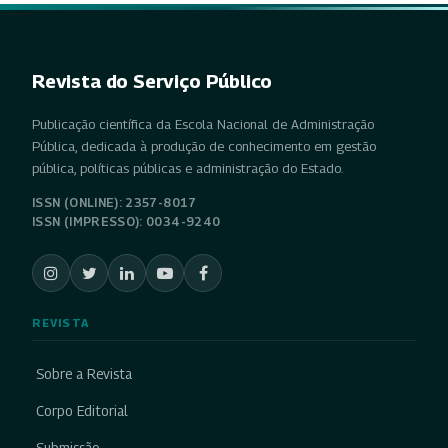
Revista do Serviço Público
Publicação científica da Escola Nacional de Administração
Pública, dedicada à produção de conhecimento em gestão
pública, políticas públicas e administração do Estado.
ISSN (ONLINE): 2357-8017
ISSN (IMPRESSO): 0034-9240
REVISTA
Sobre a Revista
Corpo Editorial