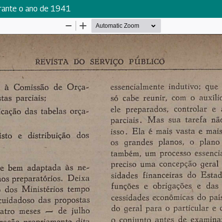
urante o ano de 1941