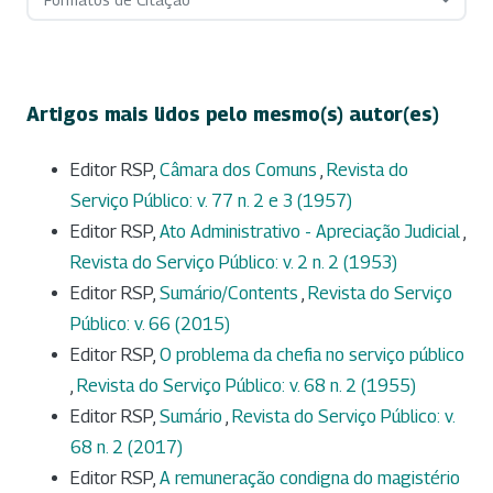
Artigos mais lidos pelo mesmo(s) autor(es)
Editor RSP,
Câmara dos Comuns
,
Revista do
Serviço Público: v. 77 n. 2 e 3 (1957)
Editor RSP,
Ato Administrativo - Apreciação Judicial
,
Revista do Serviço Público: v. 2 n. 2 (1953)
Editor RSP,
Sumário/Contents
,
Revista do Serviço
Público: v. 66 (2015)
Editor RSP,
O problema da chefia no serviço público
,
Revista do Serviço Público: v. 68 n. 2 (1955)
Editor RSP,
Sumário
,
Revista do Serviço Público: v.
68 n. 2 (2017)
Editor RSP,
A remuneração condigna do magistério