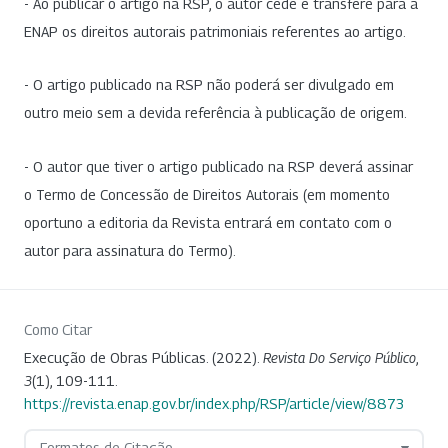
- Ao publicar o artigo na RSP, o autor cede e transfere para a
ENAP os direitos autorais patrimoniais referentes ao artigo.
- O artigo publicado na RSP não poderá ser divulgado em
outro meio sem a devida referência à publicação de origem.
- O autor que tiver o artigo publicado na RSP deverá assinar
o Termo de Concessão de Direitos Autorais (em momento
oportuno a editoria da Revista entrará em contato com o
autor para assinatura do Termo).
Como Citar
Execução de Obras Públicas. (2022).
Revista Do Serviço Público
,
3
(1), 109-111.
https://revista.enap.gov.br/index.php/RSP/article/view/8873
Formatos de Citação