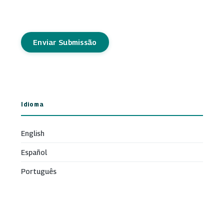
Enviar Submissão
Idioma
English
Español
Português