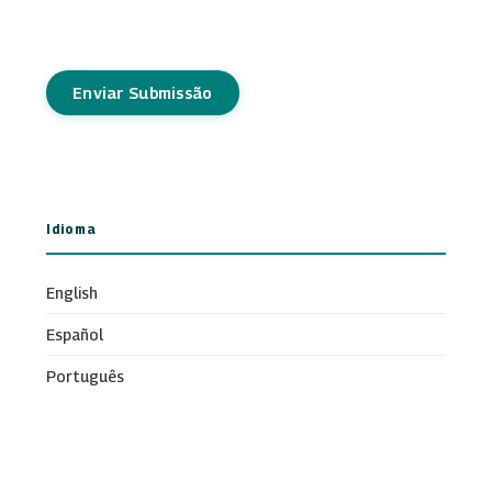
Enviar Submissão
Idioma
English
Español
Português