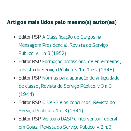
Artigos mais lidos pelo mesmo(s) autor(es)
Editor RSP,
A Classificação de Cargos na
Mensagem Presidencial
,
Revista do Serviço
Público: v. 1 n. 3 (1952)
Editor RSP,
Formação profissional de enfermeiras
,
Revista do Serviço Público: v. 1 n. 1 e 2 (1948)
Editor RSP,
Normas para apuração de antiguidade
de classe
,
Revista do Serviço Público: v. 3 n. 3
(1944)
Editor RSP,
O DASP e os concursos
,
Revista do
Serviço Público: v. 1 n. 3 (1941)
Editor RSP,
Visitou o DASP o Interventor Federal
em Goiaz
,
Revista do Serviço Público: v. 2 n. 3