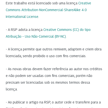
Este trabalho está licenciado sob uma licença
Creative
Commons Attribution-NonCommercial-ShareAlike 4.0
International License
.
- A RSP adota a licença
Creative Commons (CC) do tipo
Atribuição – Uso Não-Comercial (BY-NC)
.
- A licença permite que outros remixem, adaptem e criem obra
licenciada, sendo proibido o uso com fins comerciais.
- As novas obras devem fazer referência ao autor nos créditos
e não podem ser usadas com fins comerciais, porém não
precisam ser licenciadas sob os mesmos termos dessa
licença.
- Ao publicar o artigo na RSP, o autor cede e transfere para a