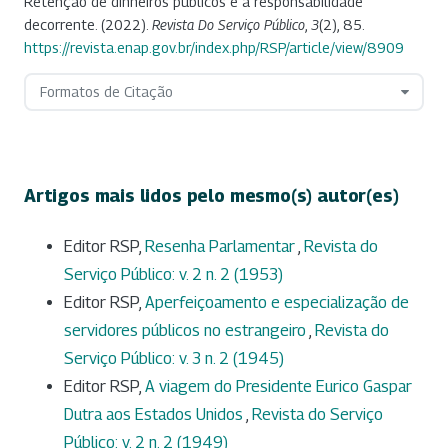
Retenção de dinheiros públicos e a responsabilidade
decorrente. (2022).
Revista Do Serviço Público
,
3
(2), 85.
https://revista.enap.gov.br/index.php/RSP/article/view/8909
Formatos de Citação
Artigos mais lidos pelo mesmo(s) autor(es)
Editor RSP,
Resenha Parlamentar
,
Revista do
Serviço Público: v. 2 n. 2 (1953)
Editor RSP,
Aperfeiçoamento e especialização de
servidores públicos no estrangeiro
,
Revista do
Serviço Público: v. 3 n. 2 (1945)
Editor RSP,
A viagem do Presidente Eurico Gaspar
Dutra aos Estados Unidos
,
Revista do Serviço
Público: v. 2 n. 2 (1949)