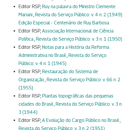
Editor RSP,
Ruy na palavra do Ministro Clemente
Mariani
,
Revista do Serviço Público: v. 4 n. 2 (1949):
Edição Especial - Centenário de Ruy Barbosa
Editor RSP,
Associação Internacional de Ciência
Política
,
Revista do Serviço Público: v. 3 n. 1 (1950)
Editor RSP,
Notas para a História da Reforma
Administrativa no Brasil
,
Revista do Serviço
Público: v. 4 n. 1 (1945)
Editor RSP,
Restauração do Sistema de
Organização
,
Revista do Serviço Público: v. 66 n. 2
(1955)
Editor RSP,
Plantas topográficas das pequenas
cidades do Brasil
,
Revista do Serviço Público: v. 3 n.
3 (1944)
Editor RSP,
A Evolução do Cargo Público no Brasil
,
Revista do Serviço Público: v. 3 n. 2 (1951)