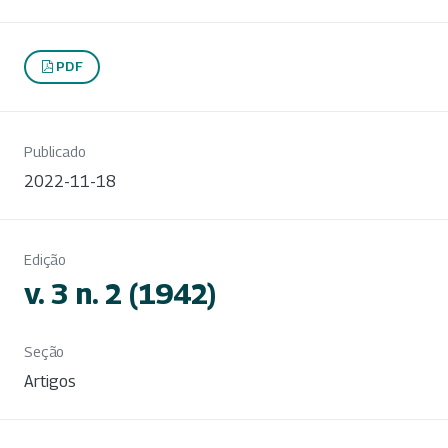
PDF
Publicado
2022-11-18
Edição
v. 3 n. 2 (1942)
Seção
Artigos