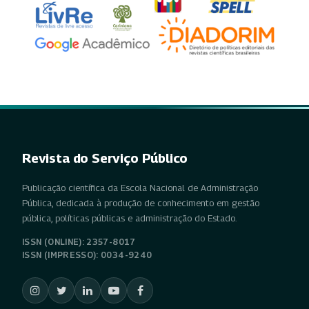
Revista do Serviço Público
Publicação científica da Escola Nacional de Administração
Pública, dedicada à produção de conhecimento em gestão
pública, políticas públicas e administração do Estado.
ISSN (ONLINE): 2357-8017
ISSN (IMPRESSO): 0034-9240