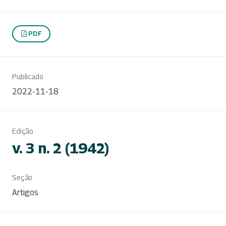
PDF
Publicado
2022-11-18
Edição
v. 3 n. 2 (1942)
Seção
Artigos