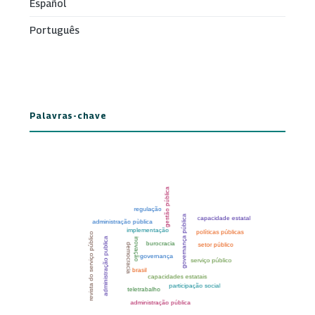
Español
Português
Palavras-chave