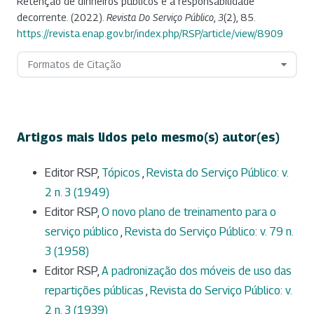
Retenção de dinheiros públicos e a responsabilidade
decorrente. (2022).
Revista Do Serviço Público
,
3
(2), 85.
https://revista.enap.gov.br/index.php/RSP/article/view/8909
Formatos de Citação
Artigos mais lidos pelo mesmo(s) autor(es)
Editor RSP,
Tópicos
,
Revista do Serviço Público: v.
2 n. 3 (1949)
Editor RSP,
O novo plano de treinamento para o
serviço público
,
Revista do Serviço Público: v. 79 n.
3 (1958)
Editor RSP,
A padronização dos móveis de uso das
repartições públicas
,
Revista do Serviço Público: v.
2 n. 3 (1939)