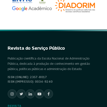
Revista do Serviço Público
Publicação científica da Escola Nacional de Administração
Pública, dedicada à produção de conhecimento em gestão
pública, políticas públicas e administração do Estado.
ISSN (ONLINE): 2357-8017
ISSN (IMPRESSO): 0034-9240
REVISTA