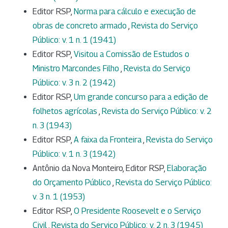
Editor RSP,
Norma para cálculo e execução de
obras de concreto armado
,
Revista do Serviço
Público: v. 1 n. 1 (1941)
Editor RSP,
Visitou a Comissão de Estudos o
Ministro Marcondes Filho
,
Revista do Serviço
Público: v. 3 n. 2 (1942)
Editor RSP,
Um grande concurso para a edição de
folhetos agrícolas
,
Revista do Serviço Público: v. 2
n. 3 (1943)
Editor RSP,
A faixa da Fronteira
,
Revista do Serviço
Público: v. 1 n. 3 (1942)
Antônio da Nova Monteiro, Editor RSP,
Elaboração
do Orçamento Público
,
Revista do Serviço Público:
v. 3 n. 1 (1953)
Editor RSP,
O Presidente Roosevelt e o Serviço
Civil
,
Revista do Serviço Público: v. 2 n. 3 (1945)