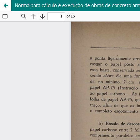
Norma para cálculo e execução de obras de concreto ar