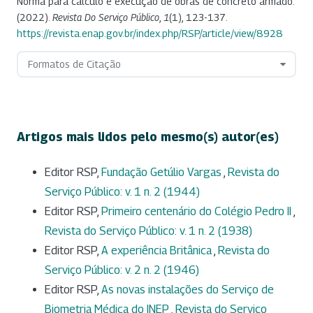
Norma para cálculo e execução de obras de concreto armado.
(2022).
Revista Do Serviço Público
,
1
(1), 123-137.
https://revista.enap.gov.br/index.php/RSP/article/view/8928
Formatos de Citação
Artigos mais lidos pelo mesmo(s) autor(es)
Editor RSP,
Fundação Getúlio Vargas
,
Revista do
Serviço Público: v. 1 n. 2 (1944)
Editor RSP,
Primeiro centenário do Colégio Pedro II
,
Revista do Serviço Público: v. 1 n. 2 (1938)
Editor RSP,
A experiência Britânica
,
Revista do
Serviço Público: v. 2 n. 2 (1946)
Editor RSP,
As novas instalações do Serviço de
Biometria Médica do INEP
,
Revista do Serviço