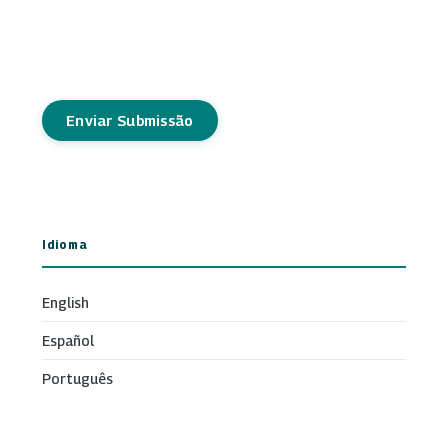
Enviar Submissão
Idioma
English
Español
Português