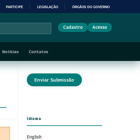
PARTICIPE
LEGISLAÇÃO
ÓRGÃOS DO GOVERNO
Cadastro
Acesso
Notícias
Contatos
Enviar Submissão
Idioma
English