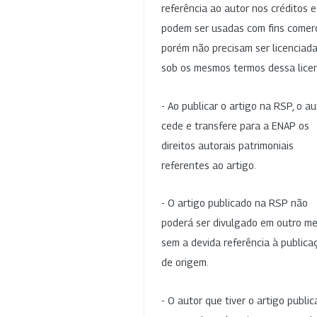
referência ao autor nos créditos 
podem ser usadas com fins comerc
porém não precisam ser licenciad
sob os mesmos termos dessa lice
- Ao publicar o artigo na RSP, o au
cede e transfere para a ENAP os
direitos autorais patrimoniais
referentes ao artigo.
- O artigo publicado na RSP não
poderá ser divulgado em outro me
sem a devida referência à publica
de origem.
- O autor que tiver o artigo publi