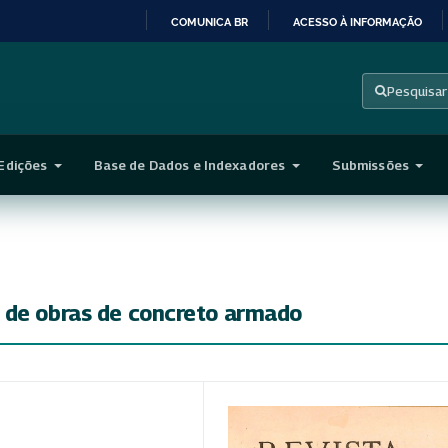
COMUNICA BR
ACESSO À INFORMAÇÃO
IR
PARA
Pesquisar
O
CONTEÚDO
Edições
Base de Dados e Indexadores
Submissões
 de obras de concreto armado