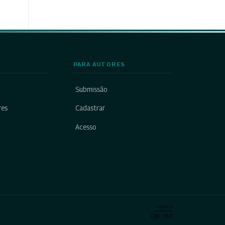
PARA AUTORES
Submissão
res
Cadastrar
Acesso