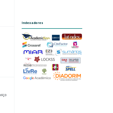
Indexadores
viço