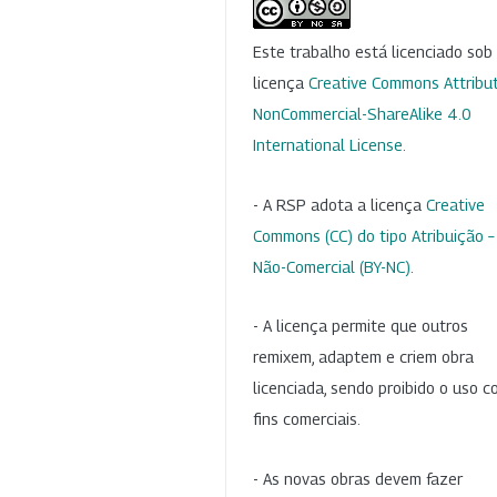
Este trabalho está licenciado so
licença
Creative Commons Attribut
NonCommercial-ShareAlike 4.0
International License
.
- A RSP adota a licença
Creative
Commons (CC) do tipo Atribuição –
Não-Comercial (BY-NC)
.
- A licença permite que outros
remixem, adaptem e criem obra
licenciada, sendo proibido o uso 
fins comerciais.
- As novas obras devem fazer