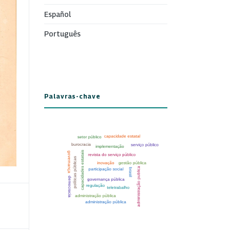
Español
Português
Palavras-chave