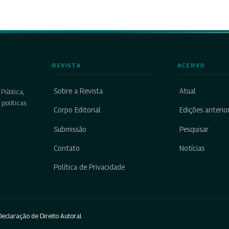
REVISTA
ACERVO
Sobre a Revista
Atual
Pública,
políticas
Corpo Editorial
Edições anterio
Submissão
Pesquisar
Contato
Notícias
Política de Privacidade
eclaração de Direito Autoral