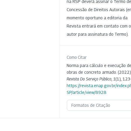
na RSP deverá assinar o Termo d
Concessão de Direitos Autorais (e
momento oportuno a editoria da
Revista entrará em contato com o
autor para assinatura do Termo).
Como Citar
Norma para cálculo e execução d
obras de concreto armado. (2022)
Revista Do Serviço Público
,
1
(1), 123
https://revista.enap.gov.br/index.p
SP/article/view/8928
Formatos de Citação