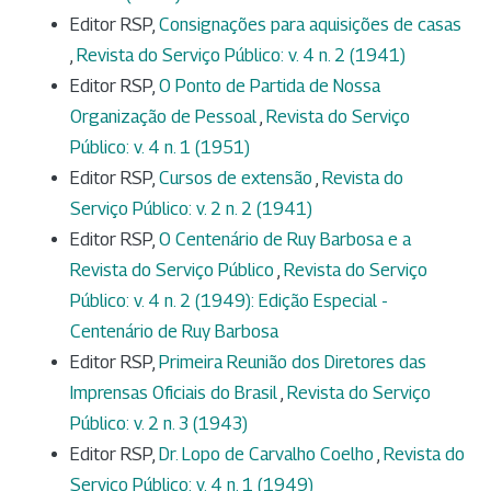
Editor RSP,
Consignações para aquisições de casas
,
Revista do Serviço Público: v. 4 n. 2 (1941)
Editor RSP,
O Ponto de Partida de Nossa
Organização de Pessoal
,
Revista do Serviço
Público: v. 4 n. 1 (1951)
Editor RSP,
Cursos de extensão
,
Revista do
Serviço Público: v. 2 n. 2 (1941)
Editor RSP,
O Centenário de Ruy Barbosa e a
Revista do Serviço Público
,
Revista do Serviço
Público: v. 4 n. 2 (1949): Edição Especial -
Centenário de Ruy Barbosa
Editor RSP,
Primeira Reunião dos Diretores das
Imprensas Oficiais do Brasil
,
Revista do Serviço
Público: v. 2 n. 3 (1943)
Editor RSP,
Dr. Lopo de Carvalho Coelho
,
Revista do
Serviço Público: v. 4 n. 1 (1949)