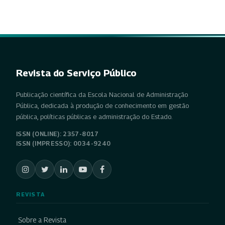
Revista do Serviço Público
Publicação científica da Escola Nacional de Administração
Pública, dedicada à produção de conhecimento em gestão
pública, políticas públicas e administração do Estado.
ISSN (ONLINE): 2357-8017
ISSN (IMPRESSO): 0034-9240
REVISTA
Sobre a Revista