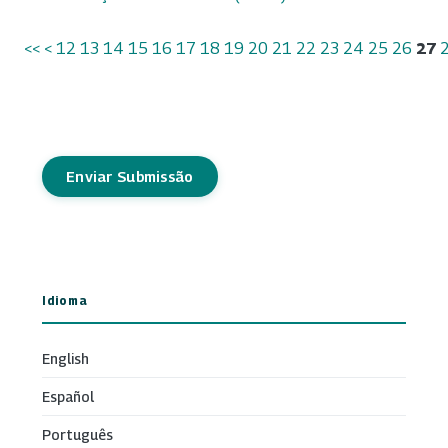
<<
<
12
13
14
15
16
17
18
19
20
21
22
23
24
25
26
27
Enviar Submissão
Idioma
English
Español
Português