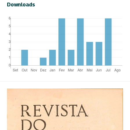
Downloads