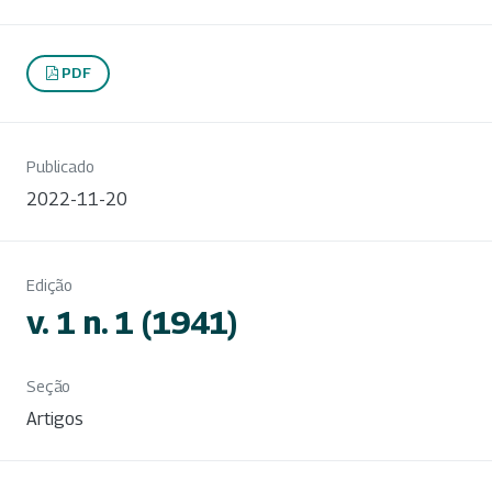
PDF
Publicado
2022-11-20
Edição
v. 1 n. 1 (1941)
Seção
Artigos