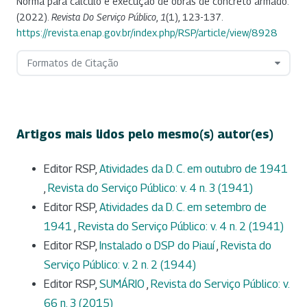
Norma para cálculo e execução de obras de concreto armado.
(2022).
Revista Do Serviço Público
,
1
(1), 123-137.
https://revista.enap.gov.br/index.php/RSP/article/view/8928
Formatos de Citação
Artigos mais lidos pelo mesmo(s) autor(es)
Editor RSP,
Atividades da D. C. em outubro de 1941
,
Revista do Serviço Público: v. 4 n. 3 (1941)
Editor RSP,
Atividades da D. C. em setembro de
1941
,
Revista do Serviço Público: v. 4 n. 2 (1941)
Editor RSP,
Instalado o DSP do Piauí
,
Revista do
Serviço Público: v. 2 n. 2 (1944)
Editor RSP,
SUMÁRIO
,
Revista do Serviço Público: v.
66 n. 3 (2015)