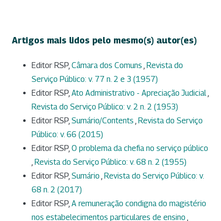
Artigos mais lidos pelo mesmo(s) autor(es)
Editor RSP,
Câmara dos Comuns
,
Revista do
Serviço Público: v. 77 n. 2 e 3 (1957)
Editor RSP,
Ato Administrativo - Apreciação Judicial
,
Revista do Serviço Público: v. 2 n. 2 (1953)
Editor RSP,
Sumário/Contents
,
Revista do Serviço
Público: v. 66 (2015)
Editor RSP,
O problema da chefia no serviço público
,
Revista do Serviço Público: v. 68 n. 2 (1955)
Editor RSP,
Sumário
,
Revista do Serviço Público: v.
68 n. 2 (2017)
Editor RSP,
A remuneração condigna do magistério
nos estabelecimentos particulares de ensino
,