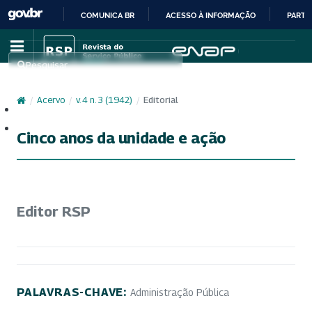
COMUNICA BR
ACESSO À INFORMAÇÃO
PARTI
IR
PARA
Pesquisar
O
CONTEÚDO
/
Acervo
/
v. 4 n. 3 (1942)
/
Editorial
Cadastro
Acesso
Cinco anos da unidade e ação
Editor RSP
PALAVRAS-CHAVE:
Administração Pública