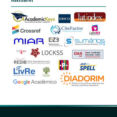
Indexadores