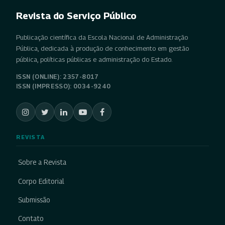
Revista do Serviço Público
Publicação científica da Escola Nacional de Administração
Pública, dedicada à produção de conhecimento em gestão
pública, políticas públicas e administração do Estado.
ISSN (ONLINE): 2357-8017
ISSN (IMPRESSO): 0034-9240
REVISTA
Sobre a Revista
Corpo Editorial
Submissão
Contato