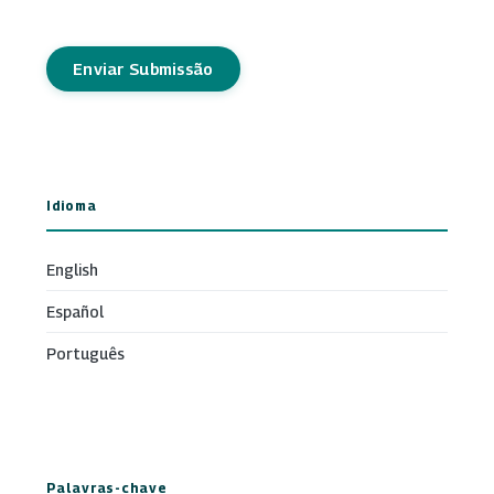
Enviar Submissão
Idioma
English
Español
Português
Palavras-chave