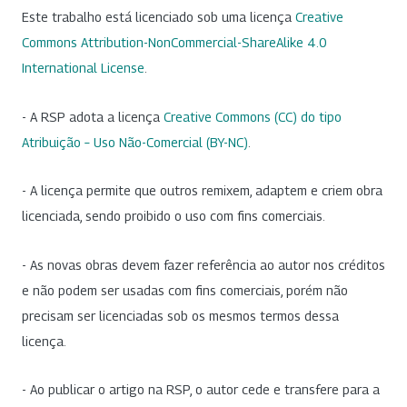
Este trabalho está licenciado sob uma licença
Creative
Commons Attribution-NonCommercial-ShareAlike 4.0
International License
.
- A RSP adota a licença
Creative Commons (CC) do tipo
Atribuição – Uso Não-Comercial (BY-NC)
.
- A licença permite que outros remixem, adaptem e criem obra
licenciada, sendo proibido o uso com fins comerciais.
- As novas obras devem fazer referência ao autor nos créditos
e não podem ser usadas com fins comerciais, porém não
precisam ser licenciadas sob os mesmos termos dessa
licença.
- Ao publicar o artigo na RSP, o autor cede e transfere para a