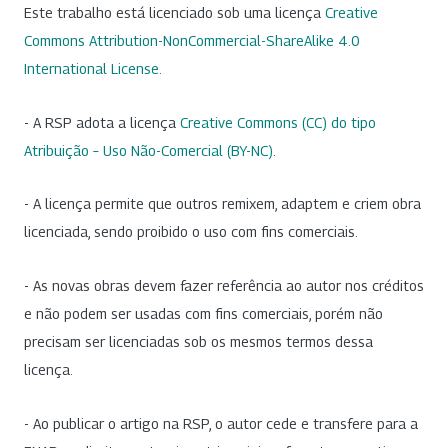
Este trabalho está licenciado sob uma licença
Creative
Commons Attribution-NonCommercial-ShareAlike 4.0
International License
.
- A RSP adota a licença
Creative Commons (CC) do tipo
Atribuição – Uso Não-Comercial (BY-NC)
.
- A licença permite que outros remixem, adaptem e criem obra
licenciada, sendo proibido o uso com fins comerciais.
- As novas obras devem fazer referência ao autor nos créditos
e não podem ser usadas com fins comerciais, porém não
precisam ser licenciadas sob os mesmos termos dessa
licença.
- Ao publicar o artigo na RSP, o autor cede e transfere para a