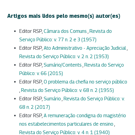
Artigos mais lidos pelo mesmo(s) autor(es)
Editor RSP,
Câmara dos Comuns
,
Revista do
Serviço Público: v. 77 n. 2 e 3 (1957)
Editor RSP,
Ato Administrativo - Apreciação Judicial
,
Revista do Serviço Público: v. 2 n. 2 (1953)
Editor RSP,
Sumário/Contents
,
Revista do Serviço
Público: v. 66 (2015)
Editor RSP,
O problema da chefia no serviço público
,
Revista do Serviço Público: v. 68 n. 2 (1955)
Editor RSP,
Sumário
,
Revista do Serviço Público: v.
68 n. 2 (2017)
Editor RSP,
A remuneração condigna do magistério
nos estabelecimentos particulares de ensino
,
Revista do Serviço Público: v. 4 n. 1 (1940)