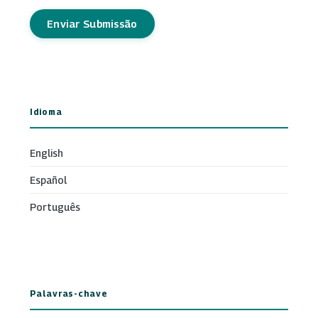
Enviar Submissão
Idioma
English
Español
Português
Palavras-chave