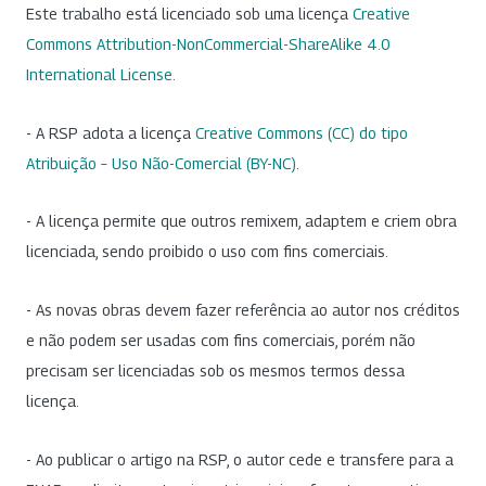
Este trabalho está licenciado sob uma licença
Creative
Commons Attribution-NonCommercial-ShareAlike 4.0
International License
.
- A RSP adota a licença
Creative Commons (CC) do tipo
Atribuição – Uso Não-Comercial (BY-NC)
.
- A licença permite que outros remixem, adaptem e criem obra
licenciada, sendo proibido o uso com fins comerciais.
- As novas obras devem fazer referência ao autor nos créditos
e não podem ser usadas com fins comerciais, porém não
precisam ser licenciadas sob os mesmos termos dessa
licença.
- Ao publicar o artigo na RSP, o autor cede e transfere para a