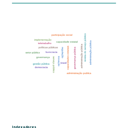
Indexadores