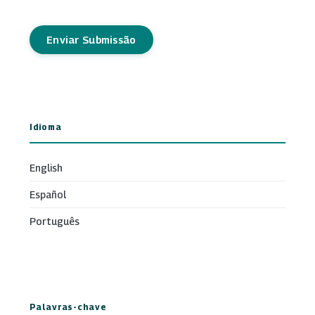
Enviar Submissão
Idioma
English
Español
Português
Palavras-chave