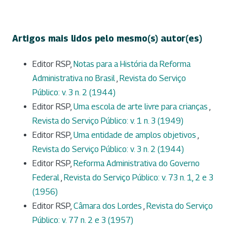
Artigos mais lidos pelo mesmo(s) autor(es)
Editor RSP,
Notas para a História da Reforma
Administrativa no Brasil
,
Revista do Serviço
Público: v. 3 n. 2 (1944)
Editor RSP,
Uma escola de arte livre para crianças
,
Revista do Serviço Público: v. 1 n. 3 (1949)
Editor RSP,
Uma entidade de amplos objetivos
,
Revista do Serviço Público: v. 3 n. 2 (1944)
Editor RSP,
Reforma Administrativa do Governo
Federal
,
Revista do Serviço Público: v. 73 n. 1, 2 e 3
(1956)
Editor RSP,
Câmara dos Lordes
,
Revista do Serviço
Público: v. 77 n. 2 e 3 (1957)