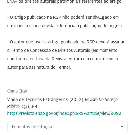
ENAP os direitos autorais patrimoniais referentes ao artigo.
- O artigo publicado na RSP não poderá ser divulgado em
outro meio sem a devida referência à publicação de origem.
- O autor que tiver o artigo publicado na RSP deverá assinar
o Termo de Concessão de Direitos Autorais (em momento
oportuno a editoria da Revista entrará em contato com o
autor para assinatura do Termo).
Como Citar
Vinda de Técnicos Estrangeiros. (2022).
Revista Do Serviço
Público
,
1
(3), 3-4.
https://revista.enap.gov.br/index.php/RSP/article/view/9092
Formatos de Citação