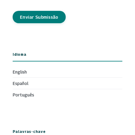
Enviar Submissão
Idioma
English
Español
Português
Palavras-chave