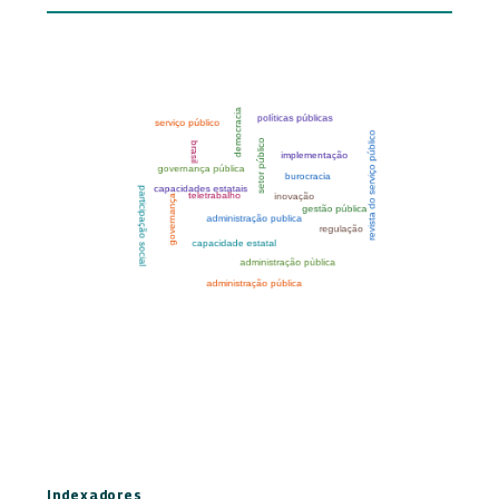
Indexadores