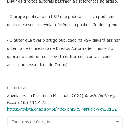
ENAP os direitos autorais patrimoniais referentes ao artigo.
- O artigo publicado na RSP não poderá ser divulgado em
outro meio sem a devida referência à publicação de origem.
- O autor que tiver o artigo publicado na RSP deverá assinar
o Termo de Concessão de Direitos Autorais (em momento
oportuno a editoria da Revista entrará em contato com o
autor para assinatura do Termo).
Como Citar
Atividades da Divisão do Material. (2022).
Revista Do Serviço
Público
,
1
(3), 115-123.
https://revista.enap.gov.br/index.php/RSP/article/view/9112
Formatos de Citação