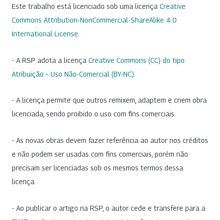
Este trabalho está licenciado sob uma licença
Creative
Commons Attribution-NonCommercial-ShareAlike 4.0
International License
.
- A RSP adota a licença
Creative Commons (CC) do tipo
Atribuição – Uso Não-Comercial (BY-NC)
.
- A licença permite que outros remixem, adaptem e criem obra
licenciada, sendo proibido o uso com fins comerciais.
- As novas obras devem fazer referência ao autor nos créditos
e não podem ser usadas com fins comerciais, porém não
precisam ser licenciadas sob os mesmos termos dessa
licença.
- Ao publicar o artigo na RSP, o autor cede e transfere para a