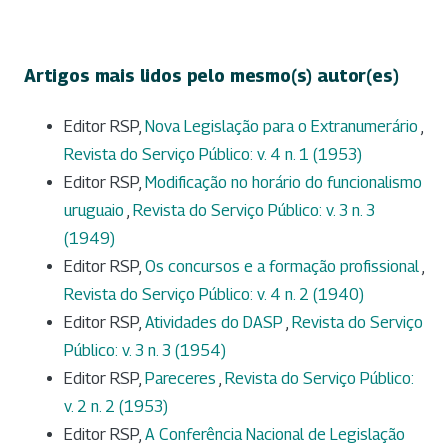
Artigos mais lidos pelo mesmo(s) autor(es)
Editor RSP,
Nova Legislação para o Extranumerário
,
Revista do Serviço Público: v. 4 n. 1 (1953)
Editor RSP,
Modificação no horário do funcionalismo
uruguaio
,
Revista do Serviço Público: v. 3 n. 3
(1949)
Editor RSP,
Os concursos e a formação profissional
,
Revista do Serviço Público: v. 4 n. 2 (1940)
Editor RSP,
Atividades do DASP
,
Revista do Serviço
Público: v. 3 n. 3 (1954)
Editor RSP,
Pareceres
,
Revista do Serviço Público:
v. 2 n. 2 (1953)
Editor RSP,
A Conferência Nacional de Legislação