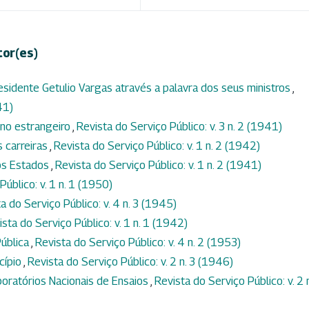
tor(es)
sidente Getulio Vargas através a palavra dos seus ministros
,
41)
no estrangeiro
,
Revista do Serviço Público: v. 3 n. 2 (1941)
 carreiras
,
Revista do Serviço Público: v. 1 n. 2 (1942)
os Estados
,
Revista do Serviço Público: v. 1 n. 2 (1941)
Público: v. 1 n. 1 (1950)
a do Serviço Público: v. 4 n. 3 (1945)
ista do Serviço Público: v. 1 n. 1 (1942)
Pública
,
Revista do Serviço Público: v. 4 n. 2 (1953)
cípio
,
Revista do Serviço Público: v. 2 n. 3 (1946)
ratórios Nacionais de Ensaios
,
Revista do Serviço Público: v. 2 