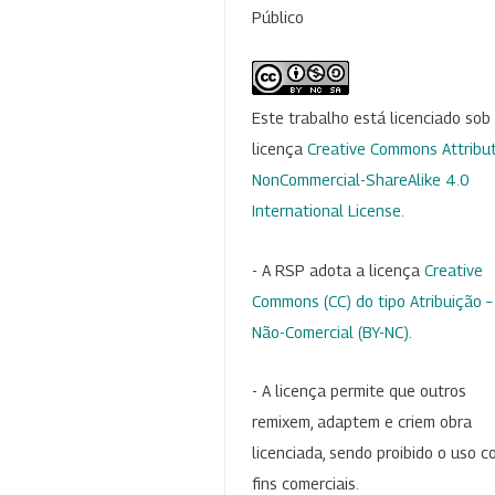
Público
Este trabalho está licenciado so
licença
Creative Commons Attribut
NonCommercial-ShareAlike 4.0
International License
.
- A RSP adota a licença
Creative
Commons (CC) do tipo Atribuição –
Não-Comercial (BY-NC)
.
- A licença permite que outros
remixem, adaptem e criem obra
licenciada, sendo proibido o uso 
fins comerciais.