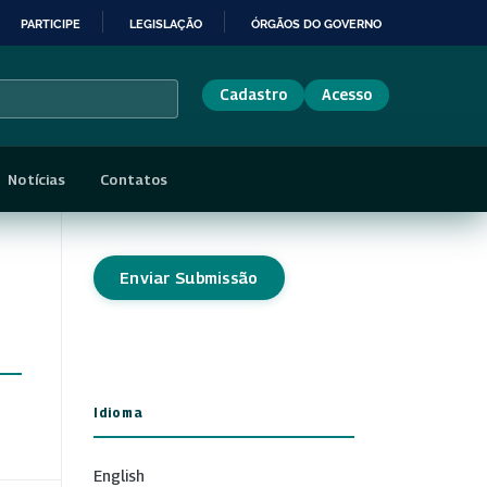
PARTICIPE
LEGISLAÇÃO
ÓRGÃOS DO GOVERNO
Cadastro
Acesso
Notícias
Contatos
Enviar Submissão
Idioma
English