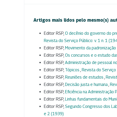
Artigos mais lidos pelo mesmo(s) au
Editor RSP,
O decênio do governo do pre
Revista do Serviço Público: v. 1 n. 1 (19
Editor RSP,
Movimento da padronização 
Editor RSP,
Os concursos e o estudo das
Editor RSP,
Administração de pessoal n
Editor RSP,
Tópicos
,
Revista do Serviço 
Editor RSP,
Reuniões de estudos
,
Revist
Editor RSP,
Decisão justa e humana
,
Rev
Editor RSP,
Eficiência na Administração 
Editor RSP,
Linhas fundamentais do Muni
Editor RSP,
Segundo Congresso dos Labo
e 2 (1939)