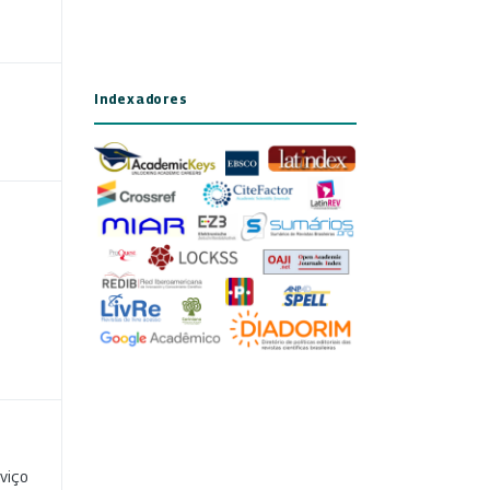
Indexadores
viço