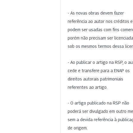
- As novas obras devem fazer
referência ao autor nos créditos 
podem ser usadas com fins comerc
porém não precisam ser licenciad
sob os mesmos termos dessa lice
- Ao publicar o artigo na RSP, o au
cede e transfere para a ENAP os
direitos autorais patrimoniais
referentes ao artigo.
- O artigo publicado na RSP não
poderá ser divulgado em outro me
sem a devida referência à publica
de origem.