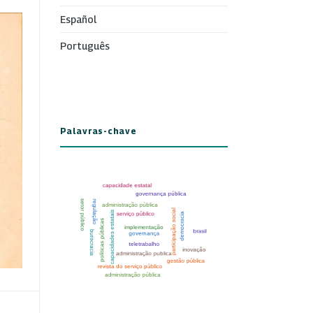
Español
Português
Palavras-chave