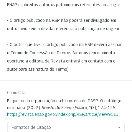
ENAP os direitos autorais patrimoniais referentes ao artigo.
- O artigo publicado na RSP não poderá ser divulgado em
outro meio sem a devida referência à publicação de origem.
- O autor que tiver o artigo publicado na RSP deverá assinar
o Termo de Concessão de Direitos Autorais (em momento
oportuno a editoria da Revista entrará em contato com o
autor para assinatura do Termo).
Como Citar
Esquema da organização da biblioteca do DASP: O catálogo
dicionário. (2022).
Revista Do Serviço Público
,
1
(3), 124-125.
https://revista.enap.gov.br/index.php/RSP/article/view/9113
Formatos de Citação