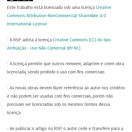
Este trabalho está licenciado sob uma licença
Creative
Commons Attribution-NonCommercial-ShareAlike 4.0
International License
.
- A RSP adota a licença
Creative Commons (CC) do tipo
Atribuição – Uso Não-Comercial (BY-NC)
.
- A licença permite que outros remixem, adaptem e criem obra
licenciada, sendo proibido o uso com fins comerciais.
- As novas obras devem fazer referência ao autor nos créditos
e não podem ser usadas com fins comerciais, porém não
precisam ser licenciadas sob os mesmos termos dessa
licença.
- Ao publicar o artigo na RSP, o autor cede e transfere para a