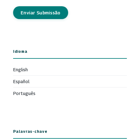
Enviar Submissão
Idioma
English
Español
Português
Palavras-chave