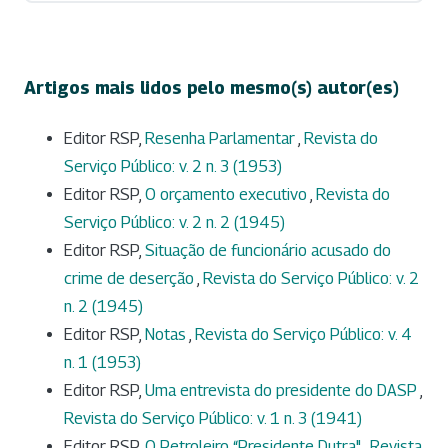
Artigos mais lidos pelo mesmo(s) autor(es)
Editor RSP,
Resenha Parlamentar
,
Revista do
Serviço Público: v. 2 n. 3 (1953)
Editor RSP,
O orçamento executivo
,
Revista do
Serviço Público: v. 2 n. 2 (1945)
Editor RSP,
Situação de funcionário acusado do
crime de deserção
,
Revista do Serviço Público: v. 2
n. 2 (1945)
Editor RSP,
Notas
,
Revista do Serviço Público: v. 4
n. 1 (1953)
Editor RSP,
Uma entrevista do presidente do DASP
,
Revista do Serviço Público: v. 1 n. 3 (1941)
Editor RSP,
O Petroleiro “Presidente Dutra"
,
Revista