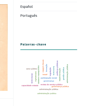
Español
Português
Palavras-chave