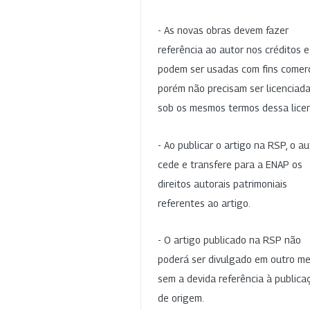
- As novas obras devem fazer
referência ao autor nos créditos 
podem ser usadas com fins comerc
porém não precisam ser licenciad
sob os mesmos termos dessa lice
- Ao publicar o artigo na RSP, o au
cede e transfere para a ENAP os
direitos autorais patrimoniais
referentes ao artigo.
- O artigo publicado na RSP não
poderá ser divulgado em outro me
sem a devida referência à publica
de origem.