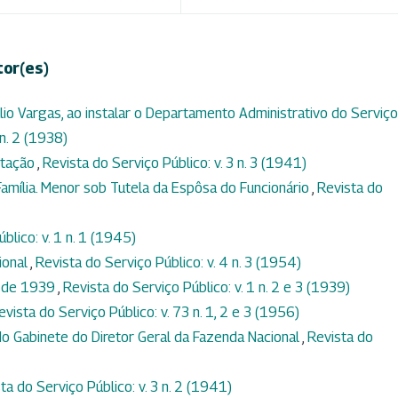
tor(es)
lio Vargas, ao instalar o Departamento Administrativo do Serviço
 n. 2 (1938)
itação
,
Revista do Serviço Público: v. 3 n. 3 (1941)
Família. Menor sob Tutela da Espôsa do Funcionário
,
Revista do
blico: v. 1 n. 1 (1945)
ional
,
Revista do Serviço Público: v. 4 n. 3 (1954)
 de 1939
,
Revista do Serviço Público: v. 1 n. 2 e 3 (1939)
evista do Serviço Público: v. 73 n. 1, 2 e 3 (1956)
o Gabinete do Diretor Geral da Fazenda Nacional
,
Revista do
ta do Serviço Público: v. 3 n. 2 (1941)