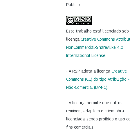
Público
Este trabalho está licenciado so
licença
Creative Commons Attribut
NonCommercial-ShareAlike 4.0
International License
.
- A RSP adota a licença
Creative
Commons (CC) do tipo Atribuição –
Não-Comercial (BY-NC)
.
- A licença permite que outros
remixem, adaptem e criem obra
licenciada, sendo proibido o uso 
fins comerciais.