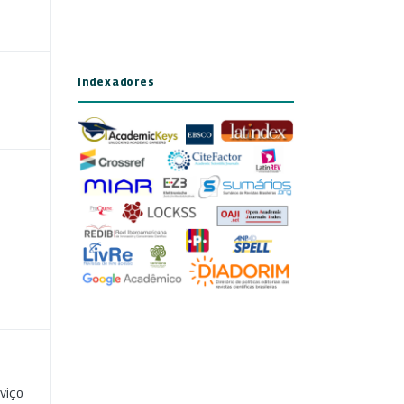
Indexadores
viço