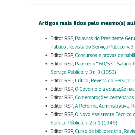
Artigos mais lidos pelo mesmo(s) au
Editor RSP,
Palavras do Presidente Getú
Público
,
Revista do Serviço Público: v. 3
Editor RSP,
Concursos e provas de habil
Editor RSP,
Parecer n.° 60/53 - Salário-
Serviço Público: v. 3 n. 3 (1953)
Editor RSP,
Crítica
,
Revista do Serviço Pú
Editor RSP,
O Governo e a educação nac
Editor RSP,
Comemorações centenárias
Editor RSP,
A Reforma Administrativa
,
R
Editor RSP,
O Novo Assistente Técnico d
Serviço Público: v. 2 n. 1 (1949)
Editor RSP,
Curso de bibliotecário
,
Revis