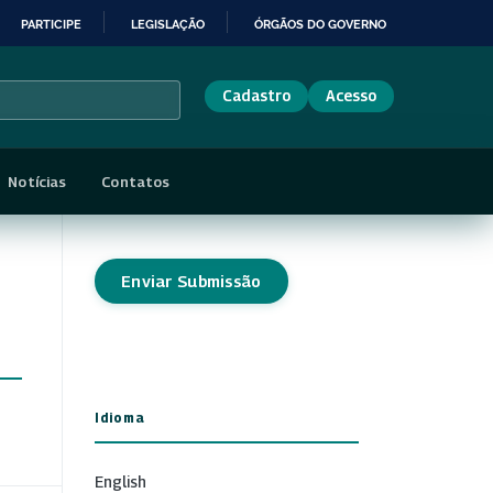
PARTICIPE
LEGISLAÇÃO
ÓRGÃOS DO GOVERNO
Cadastro
Acesso
Notícias
Contatos
Enviar Submissão
Idioma
English