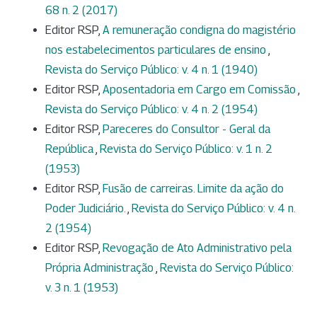
68 n. 2 (2017)
Editor RSP,
A remuneração condigna do magistério
nos estabelecimentos particulares de ensino
,
Revista do Serviço Público: v. 4 n. 1 (1940)
Editor RSP,
Aposentadoria em Cargo em Comissão
,
Revista do Serviço Público: v. 4 n. 2 (1954)
Editor RSP,
Pareceres do Consultor - Geral da
República
,
Revista do Serviço Público: v. 1 n. 2
(1953)
Editor RSP,
Fusão de carreiras. Limite da ação do
Poder Judiciário.
,
Revista do Serviço Público: v. 4 n.
2 (1954)
Editor RSP,
Revogação de Ato Administrativo pela
Própria Administração
,
Revista do Serviço Público:
v. 3 n. 1 (1953)