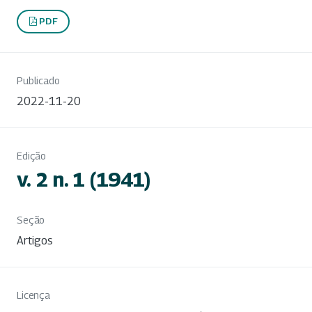
PDF
Publicado
2022-11-20
Edição
v. 2 n. 1 (1941)
Seção
Artigos
Licença