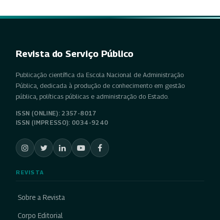
Revista do Serviço Público
Publicação científica da Escola Nacional de Administração
Pública, dedicada à produção de conhecimento em gestão
pública, políticas públicas e administração do Estado.
ISSN (ONLINE): 2357-8017
ISSN (IMPRESSO): 0034-9240
REVISTA
Sobre a Revista
Corpo Editorial