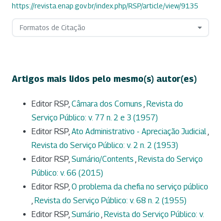
https://revista.enap.gov.br/index.php/RSP/article/view/9135
Formatos de Citação
Artigos mais lidos pelo mesmo(s) autor(es)
Editor RSP,
Câmara dos Comuns
,
Revista do
Serviço Público: v. 77 n. 2 e 3 (1957)
Editor RSP,
Ato Administrativo - Apreciação Judicial
,
Revista do Serviço Público: v. 2 n. 2 (1953)
Editor RSP,
Sumário/Contents
,
Revista do Serviço
Público: v. 66 (2015)
Editor RSP,
O problema da chefia no serviço público
,
Revista do Serviço Público: v. 68 n. 2 (1955)
Editor RSP,
Sumário
,
Revista do Serviço Público: v.