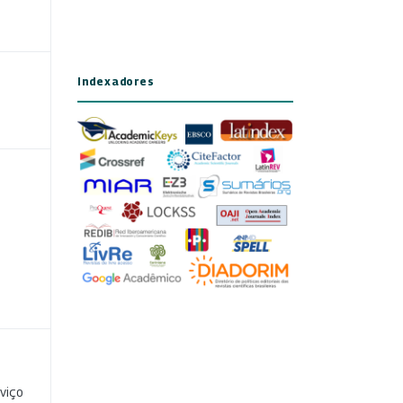
Indexadores
viço