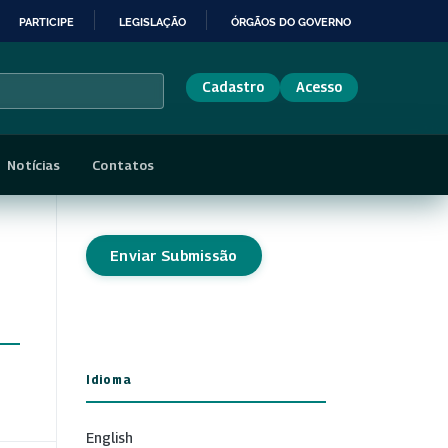
PARTICIPE
LEGISLAÇÃO
ÓRGÃOS DO GOVERNO
Cadastro
Acesso
Notícias
Contatos
Enviar Submissão
Idioma
English