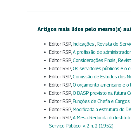
Artigos mais lidos pelo mesmo(s) au
Editor RSP,
Indicações
,
Revista do Serviç
Editor RSP,
A profissão de administrado
Editor RSP,
Considerações Finais
,
Revist
Editor RSP,
Os servidores públicos e o 
Editor RSP,
Comissão de Estudos dos N
Editor RSP,
O orçamento americano e o b
Editor RSP,
O DASP previsto na futura C
Editor RSP,
Funções de Chefia e Cargo
Editor RSP,
Modificada a estrutura do 
Editor RSP,
A Mesa-Redonda do Instituto
Serviço Público: v. 2 n. 2 (1952)