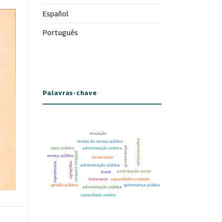
Español
Português
Palavras-chave