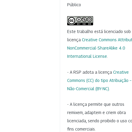
Público
Este trabalho está licenciado so
licença
Creative Commons Attribut
NonCommercial-ShareAlike 4.0
International License
.
- A RSP adota a licença
Creative
Commons (CC) do tipo Atribuição –
Não-Comercial (BY-NC)
.
- A licença permite que outros
remixem, adaptem e criem obra
licenciada, sendo proibido o uso 
fins comerciais.