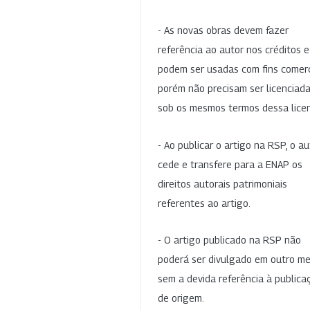
- As novas obras devem fazer
referência ao autor nos créditos 
podem ser usadas com fins comerc
porém não precisam ser licenciad
sob os mesmos termos dessa lice
- Ao publicar o artigo na RSP, o au
cede e transfere para a ENAP os
direitos autorais patrimoniais
referentes ao artigo.
- O artigo publicado na RSP não
poderá ser divulgado em outro me
sem a devida referência à publica
de origem.