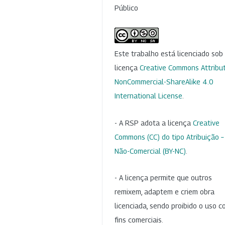
Público
Este trabalho está licenciado so
licença
Creative Commons Attribut
NonCommercial-ShareAlike 4.0
International License
.
- A RSP adota a licença
Creative
Commons (CC) do tipo Atribuição –
Não-Comercial (BY-NC)
.
- A licença permite que outros
remixem, adaptem e criem obra
licenciada, sendo proibido o uso 
fins comerciais.