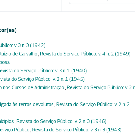
tor(es)
blico: v. 3 n. 3 (1942)
luízio de Carvalho
,
Revista do Serviço Público: v. 4 n. 2 (1949):
rbosa
evista do Serviço Público: v. 3 n. 1 (1940)
vista do Serviço Público: v. 2 n. 1 (1945)
to nos Cursos de Administração
,
Revista do Serviço Público: v. 2 n
igada às terras devolutas
,
Revista do Serviço Público: v. 2 n. 2
icípios
,
Revista do Serviço Público: v. 2 n. 3 (1946)
erviço Público
,
Revista do Serviço Público: v. 3 n. 3 (1943)