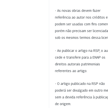
- As novas obras devem fazer
referência ao autor nos créditos 
podem ser usadas com fins comerc
porém não precisam ser licenciad
sob os mesmos termos dessa lice
- Ao publicar o artigo na RSP, o au
cede e transfere para a ENAP os
direitos autorais patrimoniais
referentes ao artigo.
- O artigo publicado na RSP não
poderá ser divulgado em outro me
sem a devida referência à publica
de origem.