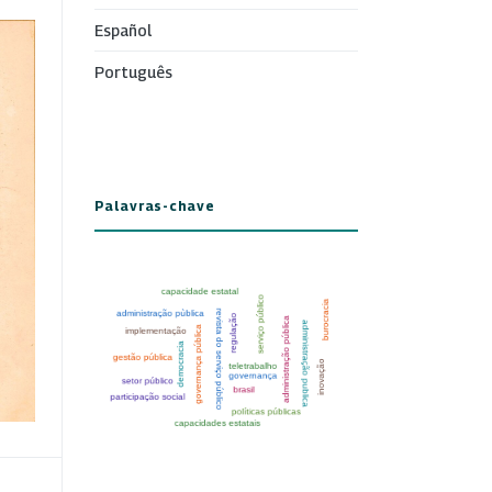
Español
Português
Palavras-chave