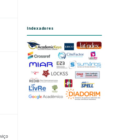
Indexadores
viço