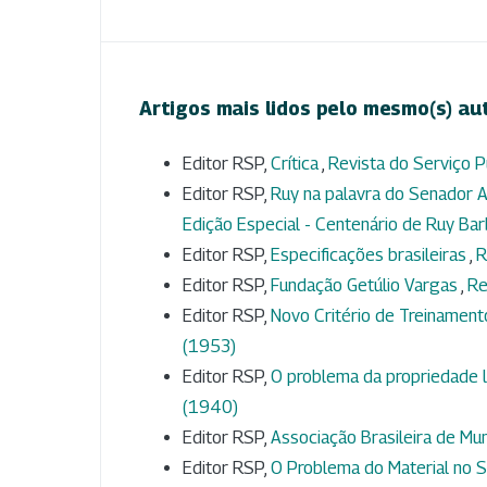
Artigos mais lidos pelo mesmo(s) au
Editor RSP,
Crítica
,
Revista do Serviço Pú
Editor RSP,
Ruy na palavra do Senador A
Edição Especial - Centenário de Ruy Ba
Editor RSP,
Especificações brasileiras
,
R
Editor RSP,
Fundação Getúlio Vargas
,
Re
Editor RSP,
Novo Critério de Treinamen
(1953)
Editor RSP,
O problema da propriedade l
(1940)
Editor RSP,
Associação Brasileira de Mun
Editor RSP,
O Problema do Material no S