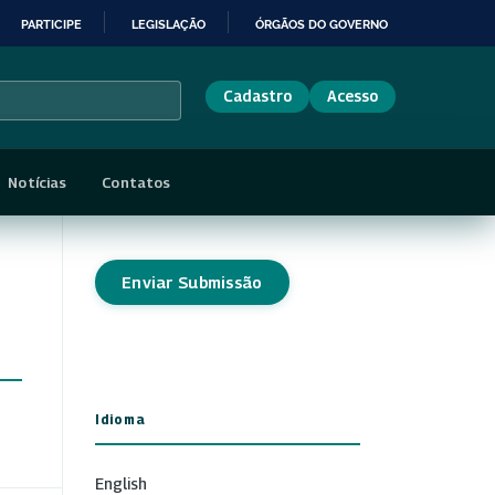
PARTICIPE
LEGISLAÇÃO
ÓRGÃOS DO GOVERNO
Cadastro
Acesso
Notícias
Contatos
Enviar Submissão
Idioma
English