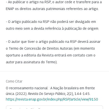
- Ao publicar o artigo na RSP, o autor cede e transfere para a
ENAP os direitos autorais patrimoniais referentes ao artigo.
- O artigo publicado na RSP não poderá ser divulgado em
outro meio sem a devida referência à publicação de origem.
- O autor que tiver o artigo publicado na RSP deverá assinar
o Termo de Concessão de Direitos Autorais (em momento
oportuno a editoria da Revista entrará em contato com o
autor para assinatura do Termo).
Como Citar
O recenseamento nacional : A Nação brasileira em frente
única. (2022).
Revista Do Serviço Público
,
2
(2), 144-145.
https://revista.enap.gov.br/index.php/RSP/article/view/9150