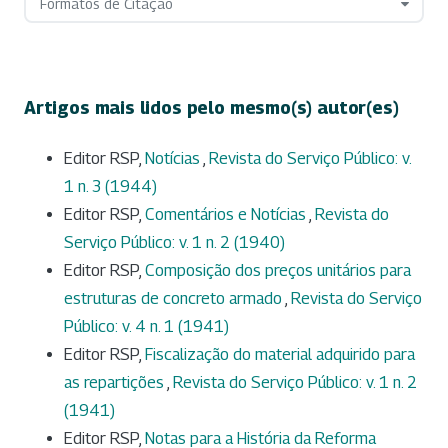
Formatos de Citação
Artigos mais lidos pelo mesmo(s) autor(es)
Editor RSP,
Notícias
,
Revista do Serviço Público: v.
1 n. 3 (1944)
Editor RSP,
Comentários e Notícias
,
Revista do
Serviço Público: v. 1 n. 2 (1940)
Editor RSP,
Composição dos preços unitários para
estruturas de concreto armado
,
Revista do Serviço
Público: v. 4 n. 1 (1941)
Editor RSP,
Fiscalização do material adquirido para
as repartições
,
Revista do Serviço Público: v. 1 n. 2
(1941)
Editor RSP,
Notas para a História da Reforma