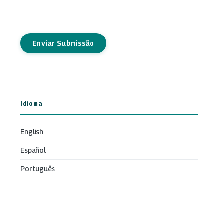
Enviar Submissão
Idioma
English
Español
Português