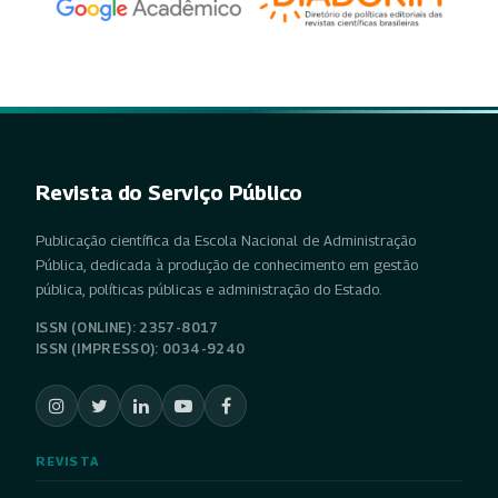
Revista do Serviço Público
Publicação científica da Escola Nacional de Administração
Pública, dedicada à produção de conhecimento em gestão
pública, políticas públicas e administração do Estado.
ISSN (ONLINE): 2357-8017
ISSN (IMPRESSO): 0034-9240
REVISTA