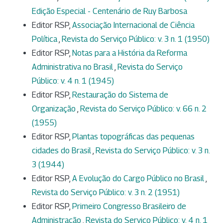
Edição Especial - Centenário de Ruy Barbosa
Editor RSP,
Associação Internacional de Ciência
Política
,
Revista do Serviço Público: v. 3 n. 1 (1950)
Editor RSP,
Notas para a História da Reforma
Administrativa no Brasil
,
Revista do Serviço
Público: v. 4 n. 1 (1945)
Editor RSP,
Restauração do Sistema de
Organização
,
Revista do Serviço Público: v. 66 n. 2
(1955)
Editor RSP,
Plantas topográficas das pequenas
cidades do Brasil
,
Revista do Serviço Público: v. 3 n.
3 (1944)
Editor RSP,
A Evolução do Cargo Público no Brasil
,
Revista do Serviço Público: v. 3 n. 2 (1951)
Editor RSP,
Primeiro Congresso Brasileiro de
Administração
,
Revista do Serviço Público: v. 4 n. 1