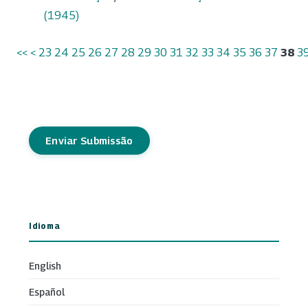
(1945)
<<
<
23
24
25
26
27
28
29
30
31
32
33
34
35
36
37
38
3
Enviar Submissão
Idioma
English
Español