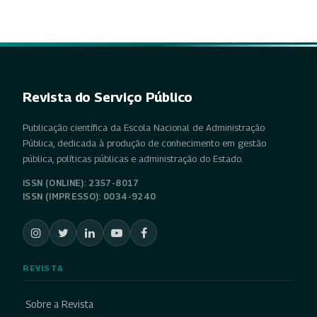
Revista do Serviço Público
Publicação científica da Escola Nacional de Administração
Pública, dedicada à produção de conhecimento em gestão
pública, políticas públicas e administração do Estado.
ISSN (ONLINE): 2357-8017
ISSN (IMPRESSO): 0034-9240
REVISTA
Sobre a Revista