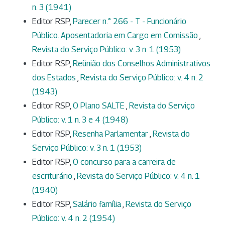
n. 3 (1941)
Editor RSP,
Parecer n.° 266 - T - Funcionário
Público. Aposentadoria em Cargo em Comissão
,
Revista do Serviço Público: v. 3 n. 1 (1953)
Editor RSP,
Reünião dos Conselhos Administrativos
dos Estados
,
Revista do Serviço Público: v. 4 n. 2
(1943)
Editor RSP,
O Plano SALTE
,
Revista do Serviço
Público: v. 1 n. 3 e 4 (1948)
Editor RSP,
Resenha Parlamentar
,
Revista do
Serviço Público: v. 3 n. 1 (1953)
Editor RSP,
O concurso para a carreira de
escriturário
,
Revista do Serviço Público: v. 4 n. 1
(1940)
Editor RSP,
Salário família
,
Revista do Serviço
Público: v. 4 n. 2 (1954)