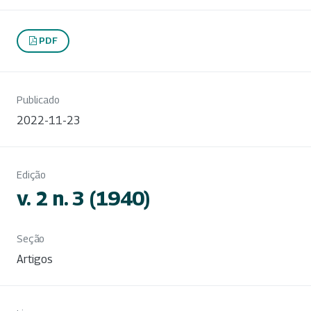
PDF
Publicado
2022-11-23
Edição
v. 2 n. 3 (1940)
Seção
Artigos