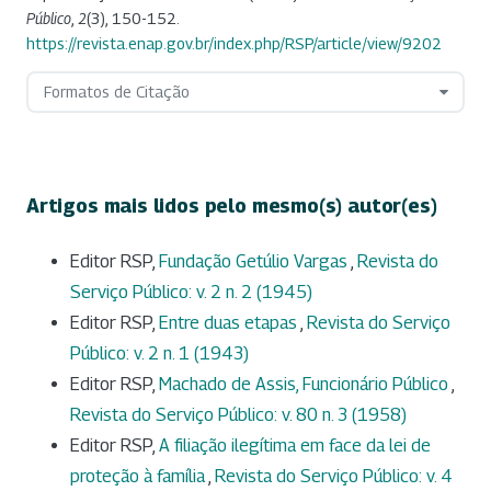
Público
,
2
(3), 150-152.
https://revista.enap.gov.br/index.php/RSP/article/view/9202
Formatos de Citação
Artigos mais lidos pelo mesmo(s) autor(es)
Editor RSP,
Fundação Getúlio Vargas
,
Revista do
Serviço Público: v. 2 n. 2 (1945)
Editor RSP,
Entre duas etapas
,
Revista do Serviço
Público: v. 2 n. 1 (1943)
Editor RSP,
Machado de Assis, Funcionário Público
,
Revista do Serviço Público: v. 80 n. 3 (1958)
Editor RSP,
A filiação ilegítima em face da lei de
proteção à família
,
Revista do Serviço Público: v. 4