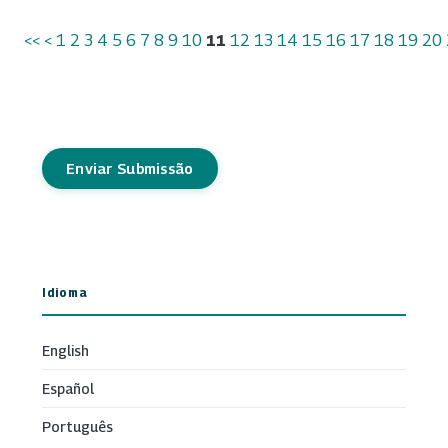
<<
<
1
2
3
4
5
6
7
8
9
10
11
12
13
14
15
16
17
18
19
20
Enviar Submissão
Idioma
English
Español
Português