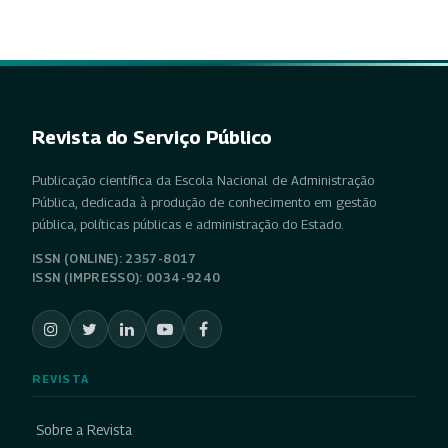
Revista do Serviço Público
Publicação científica da Escola Nacional de Administração
Pública, dedicada à produção de conhecimento em gestão
pública, políticas públicas e administração do Estado.
ISSN (ONLINE): 2357-8017
ISSN (IMPRESSO): 0034-9240
REVISTA
Sobre a Revista