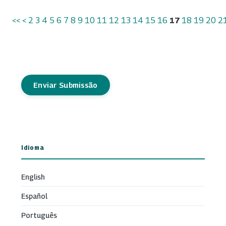
<<
<
2
3
4
5
6
7
8
9
10
11
12
13
14
15
16
17
18
19
20
2
Enviar Submissão
Idioma
English
Español
Português