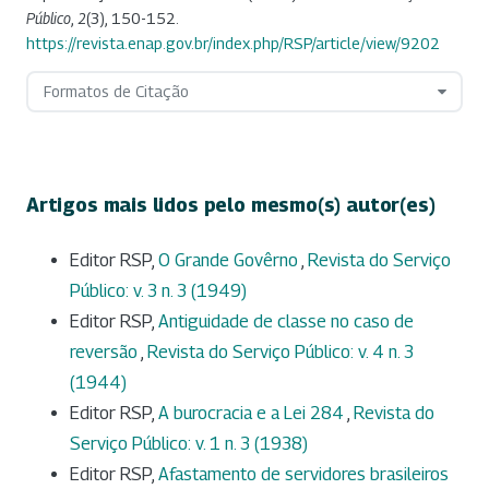
Público
,
2
(3), 150-152.
https://revista.enap.gov.br/index.php/RSP/article/view/9202
Formatos de Citação
Artigos mais lidos pelo mesmo(s) autor(es)
Editor RSP,
O Grande Govêrno
,
Revista do Serviço
Público: v. 3 n. 3 (1949)
Editor RSP,
Antiguidade de classe no caso de
reversão
,
Revista do Serviço Público: v. 4 n. 3
(1944)
Editor RSP,
A burocracia e a Lei 284
,
Revista do
Serviço Público: v. 1 n. 3 (1938)
Editor RSP,
Afastamento de servidores brasileiros