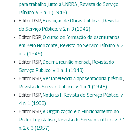
para trabalho junto à UNRRA
,
Revista do Serviço
Público: v. 3 n. 1 (1945)
Editor RSP,
Execução de Obras Públicas
,
Revista
do Serviço Público: v. 2 n. 3 (1942)
Editor RSP,
O curso de formação de escriturários
em Belo Horizonte
,
Revista do Serviço Público: v. 2
n. 2 (1949)
Editor RSP,
Décima reunião mensal
,
Revista do
Serviço Público: v. 1 n. 1 (1943)
Editor RSP,
Restabelecida a aposentadoria-prêmio
,
Revista do Serviço Público: v. 1 n. 1 (1945)
Editor RSP,
Notícias I
,
Revista do Serviço Público: v.
4 n. 1 (1938)
Editor RSP,
A Organização e o Funcionamento do
Poder Legislativo
,
Revista do Serviço Público: v. 77
n. 2 e 3 (1957)