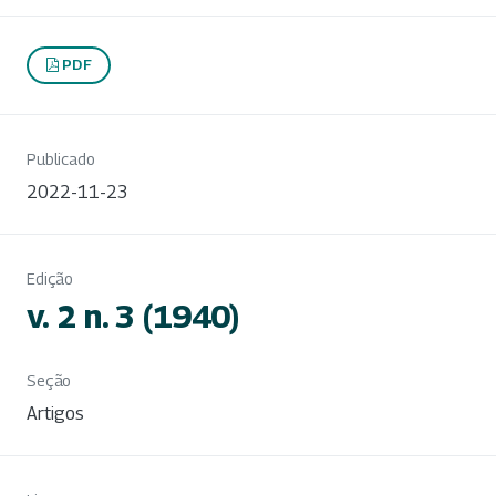
PDF
Publicado
2022-11-23
Edição
v. 2 n. 3 (1940)
Seção
Artigos