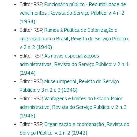
Editor RSP,
Funcionário público - Redutibilidade de
vencimentos
,
Revista do Serviço Público: v. 4 n. 2
(1954)
Editor RSP,
Rumos à Política de Colonização e
Imigração para o Brasil
,
Revista do Serviço Público:
v. 2 n. 2 (1949)
Editor RSP,
As novas especializações
administrativas
,
Revista do Serviço Público: v. 2 n. 1
(1944)
Editor RSP,
Museu Imperial
,
Revista do Serviço
Público: v. 3 n. 2 e 3 (1946)
Editor RSP,
Vantagens e limites do Estado-Maior
administrativo
,
Revista do Serviço Público: v. 2 n. 3
(1946)
Editor RSP,
Organização e coordenação
,
Revista do
Serviço Público: v. 2 n. 2 (1942)