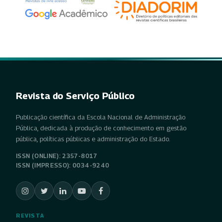
Revista do Serviço Público
Publicação científica da Escola Nacional de Administração
Pública, dedicada à produção de conhecimento em gestão
pública, políticas públicas e administração do Estado.
ISSN (ONLINE): 2357-8017
ISSN (IMPRESSO): 0034-9240
REVISTA