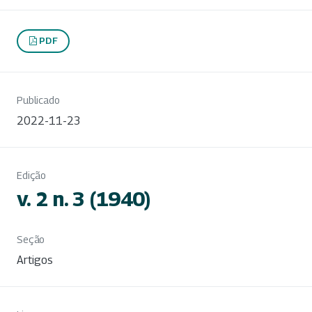
PDF
Publicado
2022-11-23
Edição
v. 2 n. 3 (1940)
Seção
Artigos