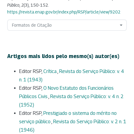
Público
,
2
(3), 150-152.
https://revista.enap.gov.br/index.php/RSP/article/view/9202
Formatos de Citação
Artigos mais lidos pelo mesmo(s) autor(es)
Editor RSP,
Crítica
,
Revista do Serviço Público: v. 4
n. 1 (1943)
Editor RSP,
O Novo Estatuto dos Funcionários
Públicos Civis
,
Revista do Serviço Público: v. 4 n. 2
(1952)
Editor RSP,
Prestigiado o sistema do mérito no
serviço público
,
Revista do Serviço Público: v. 2 n. 1
(1946)