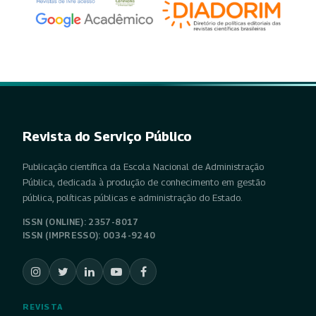
Revista do Serviço Público
Publicação científica da Escola Nacional de Administração
Pública, dedicada à produção de conhecimento em gestão
pública, políticas públicas e administração do Estado.
ISSN (ONLINE): 2357-8017
ISSN (IMPRESSO): 0034-9240
REVISTA