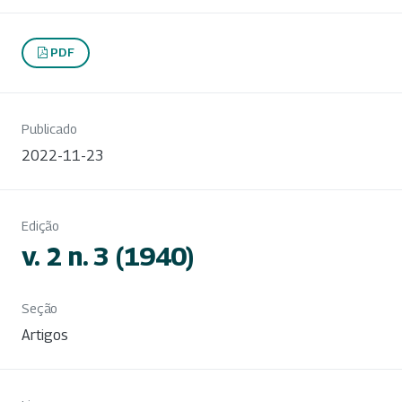
PDF
Publicado
2022-11-23
Edição
v. 2 n. 3 (1940)
Seção
Artigos