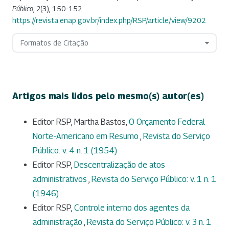
Público
,
2
(3), 150-152.
https://revista.enap.gov.br/index.php/RSP/article/view/9202
Formatos de Citação
Artigos mais lidos pelo mesmo(s) autor(es)
Editor RSP, Martha Bastos,
O Orçamento Federal
Norte-Americano em Resumo
,
Revista do Serviço
Público: v. 4 n. 1 (1954)
Editor RSP,
Descentralização de atos
administrativos
,
Revista do Serviço Público: v. 1 n. 1
(1946)
Editor RSP,
Controle interno dos agentes da
administração
,
Revista do Serviço Público: v. 3 n. 1