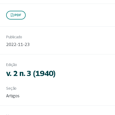
PDF
Publicado
2022-11-23
Edição
v. 2 n. 3 (1940)
Seção
Artigos