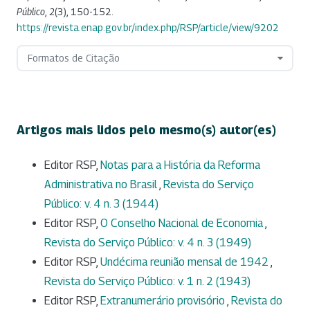
Público
,
2
(3), 150-152.
https://revista.enap.gov.br/index.php/RSP/article/view/9202
Formatos de Citação
Artigos mais lidos pelo mesmo(s) autor(es)
Editor RSP,
Notas para a História da Reforma
Administrativa no Brasil
,
Revista do Serviço
Público: v. 4 n. 3 (1944)
Editor RSP,
O Conselho Nacional de Economia
,
Revista do Serviço Público: v. 4 n. 3 (1949)
Editor RSP,
Undécima reunião mensal de 1942
,
Revista do Serviço Público: v. 1 n. 2 (1943)
Editor RSP,
Extranumerário provisório
,
Revista do