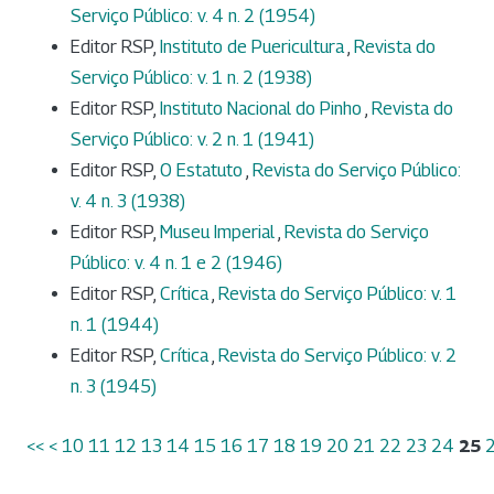
Serviço Público: v. 4 n. 2 (1954)
Editor RSP,
Instituto de Puericultura
,
Revista do
Serviço Público: v. 1 n. 2 (1938)
Editor RSP,
Instituto Nacional do Pinho
,
Revista do
Serviço Público: v. 2 n. 1 (1941)
Editor RSP,
O Estatuto
,
Revista do Serviço Público:
v. 4 n. 3 (1938)
Editor RSP,
Museu Imperial
,
Revista do Serviço
Público: v. 4 n. 1 e 2 (1946)
Editor RSP,
Crítica
,
Revista do Serviço Público: v. 1
n. 1 (1944)
Editor RSP,
Crítica
,
Revista do Serviço Público: v. 2
n. 3 (1945)
<<
<
10
11
12
13
14
15
16
17
18
19
20
21
22
23
24
25