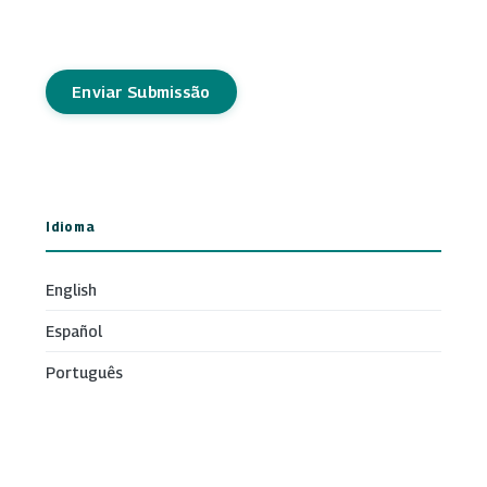
Enviar Submissão
Idioma
English
Español
Português