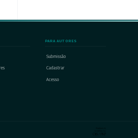
PARA AUTORES
Submissão
res
Cadastrar
Acesso