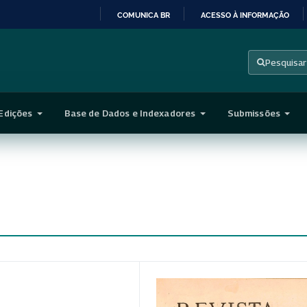
COMUNICA BR
ACESSO À INFORMAÇÃO
IR
PARA
Pesquisar
O
CONTEÚDO
Edições
Base de Dados e Indexadores
Submissões