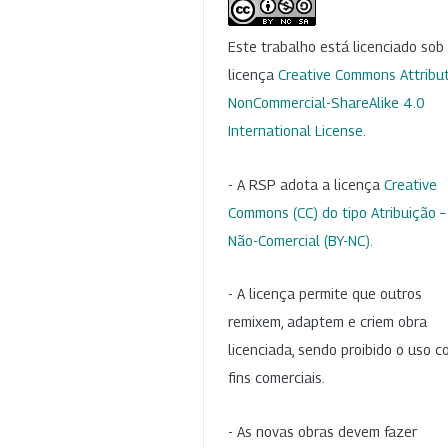
Este trabalho está licenciado so
licença
Creative Commons Attribut
NonCommercial-ShareAlike 4.0
International License
.
- A RSP adota a licença
Creative
Commons (CC) do tipo Atribuição –
Não-Comercial (BY-NC)
.
- A licença permite que outros
remixem, adaptem e criem obra
licenciada, sendo proibido o uso 
fins comerciais.
- As novas obras devem fazer