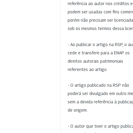
referência ao autor nos créditos 
podem ser usadas com fins comerc
porém não precisam ser licenciad
sob os mesmos termos dessa lice
- Ao publicar o artigo na RSP, o au
cede e transfere para a ENAP os
direitos autorais patrimoniais
referentes ao artigo.
- O artigo publicado na RSP não
poderá ser divulgado em outro me
sem a devida referência à publica
de origem.
- O autor que tiver o artigo publi