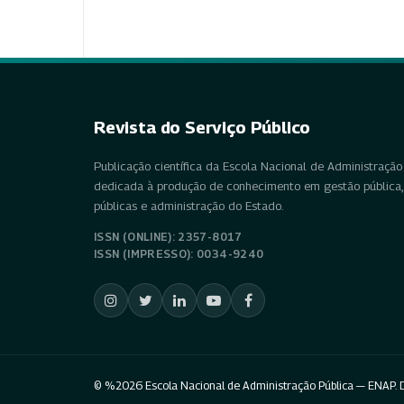
Revista do Serviço Público
Publicação científica da Escola Nacional de Administração 
dedicada à produção de conhecimento em gestão pública, 
públicas e administração do Estado.
ISSN (ONLINE): 2357-8017
ISSN (IMPRESSO): 0034-9240
© %2026 Escola Nacional de Administração Pública — ENAP. D