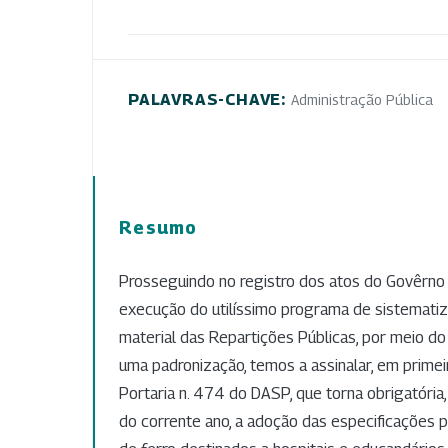
PALAVRAS-CHAVE:
Administração Pública
Resumo
Prosseguindo no registro dos atos do Govêrno 
execução do utilíssimo programa de sistemati
material das Repartições Públicas, por meio d
uma padronização, temos a assinalar, em primeir
Portaria n. 474 do DASP, que torna obrigatória, 
do corrente ano, a adoção das especificações pa