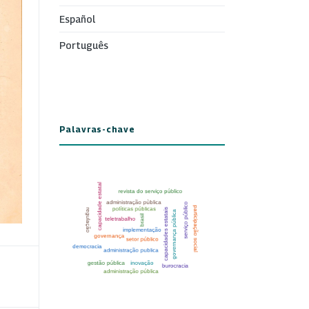
Español
Português
Palavras-chave