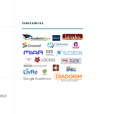
Indexadores
viço