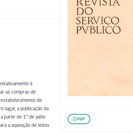
relativamente à
zar as compras de
o estabelecimento de
o lugar, a publicação da
a partir de 1° de julho
PDF
ra a aquisição de leitos