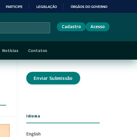
PARTICIPE
LEGISLAÇÃO
ÓRGÃOS DO GOVERNO
Cadastro
Acesso
Notícias
Contatos
Enviar Submissão
Idioma
English