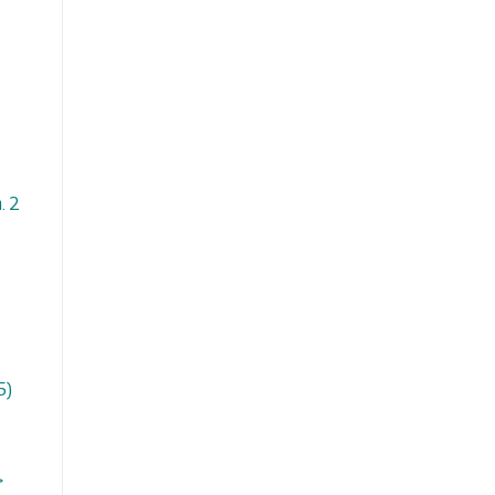
. 2
5)
>