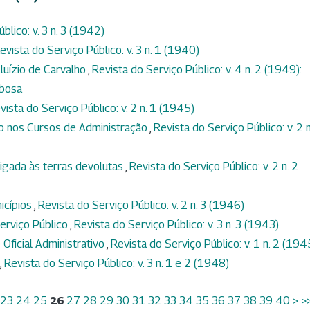
blico: v. 3 n. 3 (1942)
evista do Serviço Público: v. 3 n. 1 (1940)
luízio de Carvalho
,
Revista do Serviço Público: v. 4 n. 2 (1949):
rbosa
vista do Serviço Público: v. 2 n. 1 (1945)
to nos Cursos de Administração
,
Revista do Serviço Público: v. 2 n
igada às terras devolutas
,
Revista do Serviço Público: v. 2 n. 2
icípios
,
Revista do Serviço Público: v. 2 n. 3 (1946)
erviço Público
,
Revista do Serviço Público: v. 3 n. 3 (1943)
 Oficial Administrativo
,
Revista do Serviço Público: v. 1 n. 2 (194
,
Revista do Serviço Público: v. 3 n. 1 e 2 (1948)
23
24
25
26
27
28
29
30
31
32
33
34
35
36
37
38
39
40
>
>