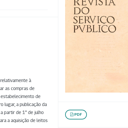
relativamente à
zar as compras de
o estabelecimento de
o lugar, a publicação da
a partir de 1° de julho
PDF
ra a aquisição de leitos