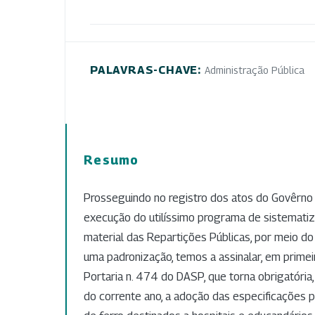
PALAVRAS-CHAVE:
Administração Pública
Resumo
Prosseguindo no registro dos atos do Govêrno 
execução do utilíssimo programa de sistemati
material das Repartições Públicas, por meio d
uma padronização, temos a assinalar, em primeir
Portaria n. 474 do DASP, que torna obrigatória, 
do corrente ano, a adoção das especificações pa