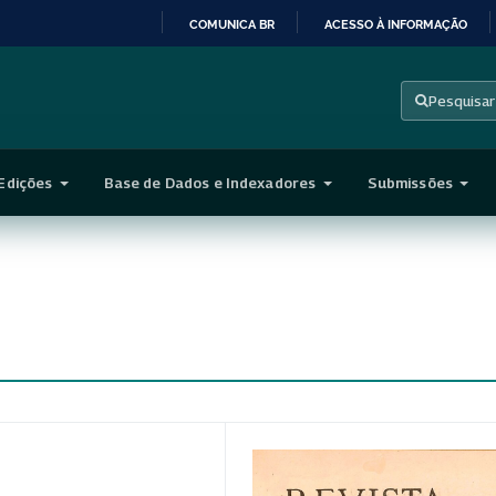
COMUNICA BR
ACESSO À INFORMAÇÃO
IR
PARA
Pesquisar
O
CONTEÚDO
Edições
Base de Dados e Indexadores
Submissões