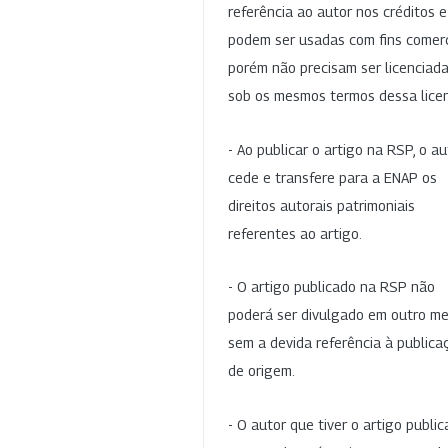
referência ao autor nos créditos 
podem ser usadas com fins comerc
porém não precisam ser licenciad
sob os mesmos termos dessa lice
- Ao publicar o artigo na RSP, o au
cede e transfere para a ENAP os
direitos autorais patrimoniais
referentes ao artigo.
- O artigo publicado na RSP não
poderá ser divulgado em outro me
sem a devida referência à publica
de origem.
- O autor que tiver o artigo publi