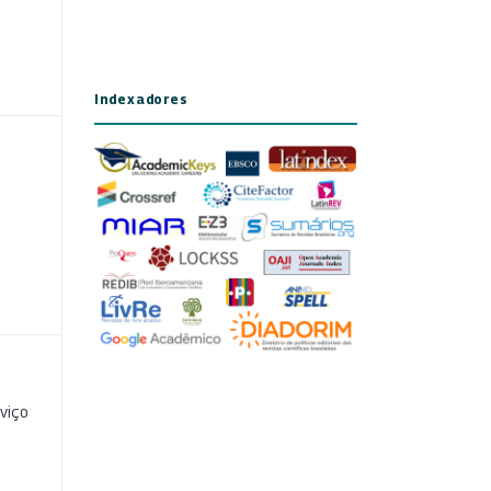
Indexadores
viço