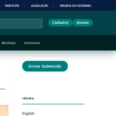
PARTICIPE
LEGISLAÇÃO
ÓRGÃOS DO GOVERNO
Cadastro
Acesso
Notícias
Contatos
Enviar Submissão
Idioma
English