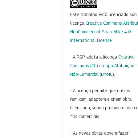
Este trabalho está licenciado so
licença
Creative Commons Attribut
NonCommercial-ShareAlike 4.0
International License
.
- A RSP adota a licença
Creative
Commons (CC) do tipo Atribuição –
Não-Comercial (BY-NC)
.
- A licença permite que outros
remixem, adaptem e criem obra
licenciada, sendo proibido o uso 
fins comerciais.
- As novas obras devem fazer