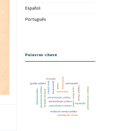
Español
Português
Palavras-chave