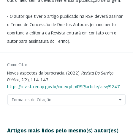
outro meio sem a devida referência à publicação de origem.
- O autor que tiver o artigo publicado na RSP deverá assinar
o Termo de Concessão de Direitos Autorais (em momento
oportuno a editoria da Revista entrará em contato com o
autor para assinatura do Termo).
Como Citar
Novos aspectos da burocracia. (2022).
Revista Do Serviço
Público
,
2
(2), 114-143.
https://revista.enap.gov.br/index.php/RSP/article/view/9247
Formatos de Citação
Artigos mais lidos pelo mesmo(s) autor(es)