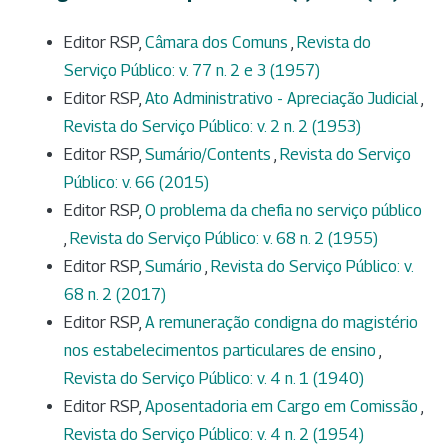
Editor RSP,
Câmara dos Comuns
,
Revista do
Serviço Público: v. 77 n. 2 e 3 (1957)
Editor RSP,
Ato Administrativo - Apreciação Judicial
,
Revista do Serviço Público: v. 2 n. 2 (1953)
Editor RSP,
Sumário/Contents
,
Revista do Serviço
Público: v. 66 (2015)
Editor RSP,
O problema da chefia no serviço público
,
Revista do Serviço Público: v. 68 n. 2 (1955)
Editor RSP,
Sumário
,
Revista do Serviço Público: v.
68 n. 2 (2017)
Editor RSP,
A remuneração condigna do magistério
nos estabelecimentos particulares de ensino
,
Revista do Serviço Público: v. 4 n. 1 (1940)
Editor RSP,
Aposentadoria em Cargo em Comissão
,
Revista do Serviço Público: v. 4 n. 2 (1954)