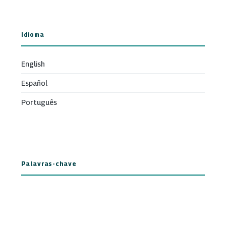
Idioma
English
Español
Português
Palavras-chave