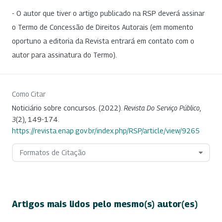
- O autor que tiver o artigo publicado na RSP deverá assinar
o Termo de Concessão de Direitos Autorais (em momento
oportuno a editoria da Revista entrará em contato com o
autor para assinatura do Termo).
Como Citar
Noticiário sobre concursos. (2022).
Revista Do Serviço Público
,
3
(2), 149-174.
https://revista.enap.gov.br/index.php/RSP/article/view/9265
Formatos de Citação
Artigos mais lidos pelo mesmo(s) autor(es)