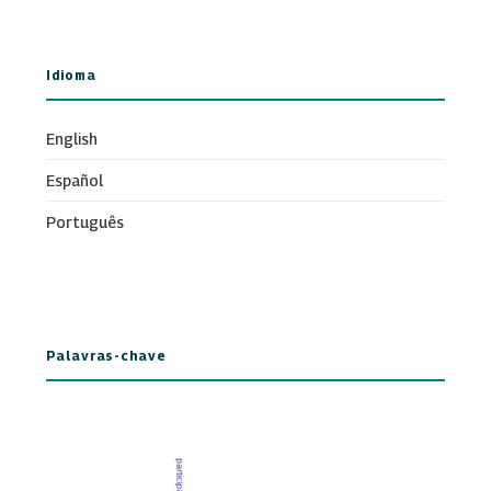
Idioma
English
Español
Português
Palavras-chave