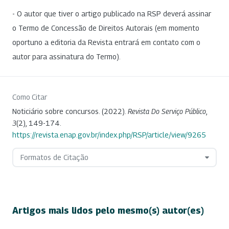
- O autor que tiver o artigo publicado na RSP deverá assinar
o Termo de Concessão de Direitos Autorais (em momento
oportuno a editoria da Revista entrará em contato com o
autor para assinatura do Termo).
Como Citar
Noticiário sobre concursos. (2022).
Revista Do Serviço Público
,
3
(2), 149-174.
https://revista.enap.gov.br/index.php/RSP/article/view/9265
Formatos de Citação
Artigos mais lidos pelo mesmo(s) autor(es)