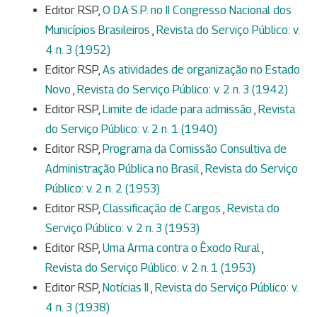
Editor RSP,
O D.A.S.P. no II Congresso Nacional dos
Municípios Brasileiros
,
Revista do Serviço Público: v.
4 n. 3 (1952)
Editor RSP,
As atividades de organização no Estado
Novo
,
Revista do Serviço Público: v. 2 n. 3 (1942)
Editor RSP,
Limite de idade para admissão
,
Revista
do Serviço Público: v. 2 n. 1 (1940)
Editor RSP,
Programa da Comissão Consultiva de
Administração Pública no Brasil
,
Revista do Serviço
Público: v. 2 n. 2 (1953)
Editor RSP,
Classificação de Cargos
,
Revista do
Serviço Público: v. 2 n. 3 (1953)
Editor RSP,
Uma Arma contra o Êxodo Rural
,
Revista do Serviço Público: v. 2 n. 1 (1953)
Editor RSP,
Notícias II
,
Revista do Serviço Público: v.
4 n. 3 (1938)