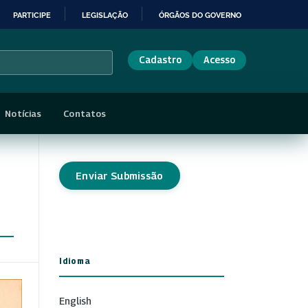
PARTICIPE
LEGISLAÇÃO
ÓRGÃOS DO GOVERNO
Cadastro
Acesso
Notícias
Contatos
Enviar Submissão
Idioma
English