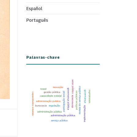
Español
Português
Palavras-chave