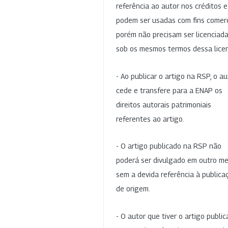
referência ao autor nos créditos 
podem ser usadas com fins comerc
porém não precisam ser licenciad
sob os mesmos termos dessa lice
- Ao publicar o artigo na RSP, o au
cede e transfere para a ENAP os
direitos autorais patrimoniais
referentes ao artigo.
- O artigo publicado na RSP não
poderá ser divulgado em outro me
sem a devida referência à publica
de origem.
- O autor que tiver o artigo publi