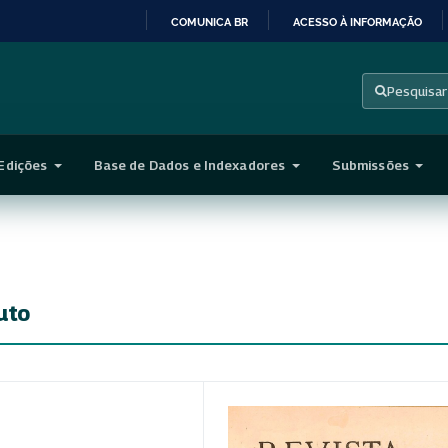
COMUNICA BR
ACESSO À INFORMAÇÃO
IR
PARA
Pesquisar
O
CONTEÚDO
Edições
Base de Dados e Indexadores
Submissões
uto