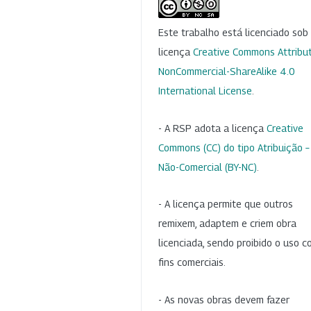
Este trabalho está licenciado so
licença
Creative Commons Attribut
NonCommercial-ShareAlike 4.0
International License
.
- A RSP adota a licença
Creative
Commons (CC) do tipo Atribuição –
Não-Comercial (BY-NC)
.
- A licença permite que outros
remixem, adaptem e criem obra
licenciada, sendo proibido o uso 
fins comerciais.
- As novas obras devem fazer