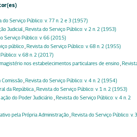
tor(es)
a do Serviço Público: v. 77 n. 2 e 3 (1957)
ção Judicial
,
Revista do Serviço Público: v. 2 n. 2 (1953)
o Serviço Público: v. 66 (2015)
viço público
,
Revista do Serviço Público: v. 68 n. 2 (1955)
Público: v. 68 n. 2 (2017)
magistério nos estabelecimentos particulares de ensino
,
Revist
m Comissão
,
Revista do Serviço Público: v. 4 n. 2 (1954)
ral da República
,
Revista do Serviço Público: v. 1 n. 2 (1953)
 ação do Poder Judiciário.
,
Revista do Serviço Público: v. 4 n. 2
tivo pela Própria Administração
,
Revista do Serviço Público: v. 3