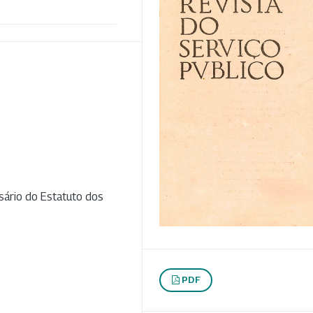
rsário do Estatuto dos
PDF