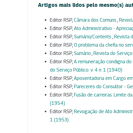
Artigos mais lidos pelo mesmo(s) au
Editor RSP,
Câmara dos Comuns
,
Revist
Editor RSP,
Ato Administrativo - Aprecia
Editor RSP,
Sumário/Contents
,
Revista d
Editor RSP,
O problema da chefia no ser
Editor RSP,
Sumário
,
Revista do Serviço 
Editor RSP,
A remuneração condigna do 
do Serviço Público: v. 4 n. 1 (1940)
Editor RSP,
Aposentadoria em Cargo e
Editor RSP,
Pareceres do Consultor - Ge
Editor RSP,
Fusão de carreiras. Limite da
(1954)
Editor RSP,
Revogação de Ato Administra
1 (1953)