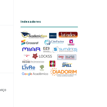
Indexadores
viço