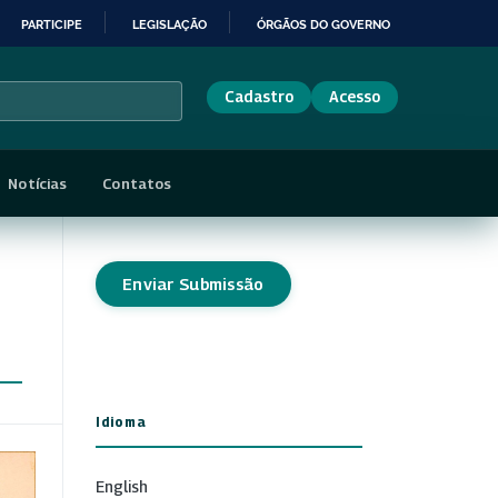
PARTICIPE
LEGISLAÇÃO
ÓRGÃOS DO GOVERNO
Cadastro
Acesso
Notícias
Contatos
Enviar Submissão
Idioma
English