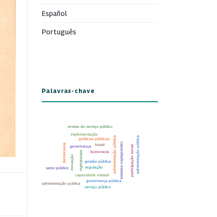
Español
Português
Palavras-chave