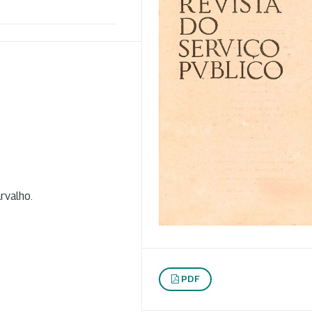
rvalho.
PDF