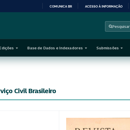
COMUNICA BR
ACESSO À INFORMAÇÃO
IR
PARA
Pesquisar
O
CONTEÚDO
Edições
Base de Dados e Indexadores
Submissões
iço Civil Brasileiro