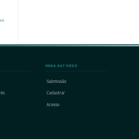
>>
PARA AUTORES
Submissão
res
Cadastrar
Acesso