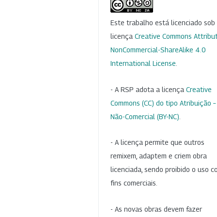
Este trabalho está licenciado so
licença
Creative Commons Attribut
NonCommercial-ShareAlike 4.0
International License
.
- A RSP adota a licença
Creative
Commons (CC) do tipo Atribuição –
Não-Comercial (BY-NC)
.
- A licença permite que outros
remixem, adaptem e criem obra
licenciada, sendo proibido o uso 
fins comerciais.
- As novas obras devem fazer