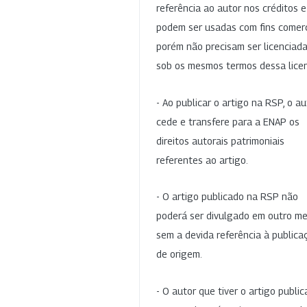
referência ao autor nos créditos 
podem ser usadas com fins comerc
porém não precisam ser licenciad
sob os mesmos termos dessa lice
- Ao publicar o artigo na RSP, o au
cede e transfere para a ENAP os
direitos autorais patrimoniais
referentes ao artigo.
- O artigo publicado na RSP não
poderá ser divulgado em outro me
sem a devida referência à publica
de origem.
- O autor que tiver o artigo publi