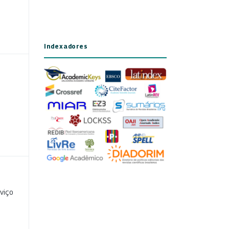
Indexadores
viço