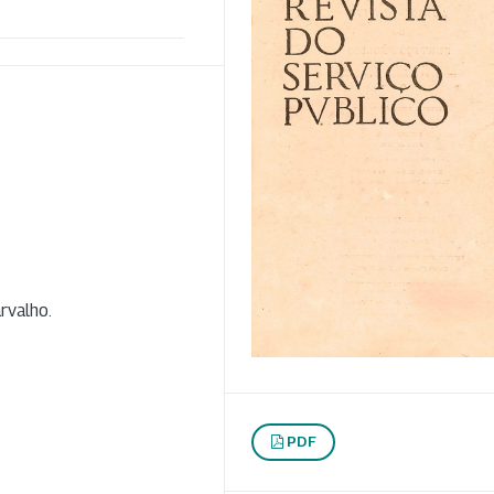
rvalho.
PDF