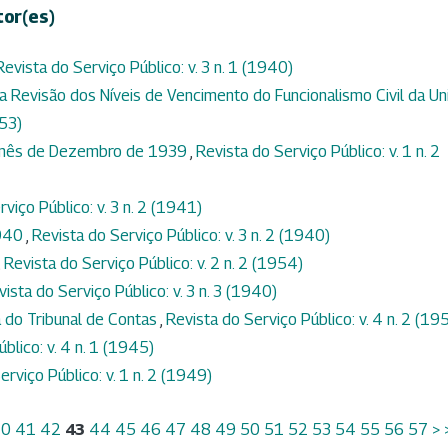
tor(es)
Revista do Serviço Público: v. 3 n. 1 (1940)
a Revisão dos Níveis de Vencimento do Funcionalismo Civil da Un
953)
o mês de Dezembro de 1939
,
Revista do Serviço Público: v. 1 n. 2
viço Público: v. 3 n. 2 (1941)
1940
,
Revista do Serviço Público: v. 3 n. 2 (1940)
,
Revista do Serviço Público: v. 2 n. 2 (1954)
vista do Serviço Público: v. 3 n. 3 (1940)
 do Tribunal de Contas
,
Revista do Serviço Público: v. 4 n. 2 (19
blico: v. 4 n. 1 (1945)
erviço Público: v. 1 n. 2 (1949)
40
41
42
43
44
45
46
47
48
49
50
51
52
53
54
55
56
57
>