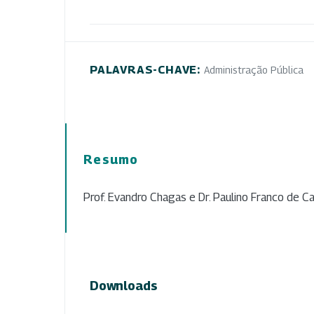
PALAVRAS-CHAVE:
Administração Pública
Resumo
Prof. Evandro Chagas e Dr. Paulino Franco de Ca
Downloads