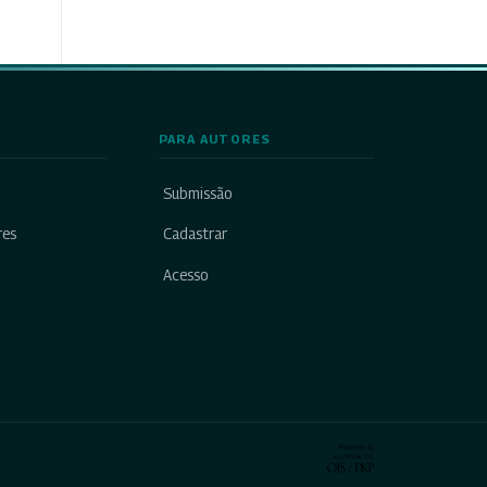
PARA AUTORES
Submissão
res
Cadastrar
Acesso