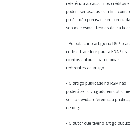
referência ao autor nos créditos 
podem ser usadas com fins comerc
porém não precisam ser licenciad
sob os mesmos termos dessa lice
- Ao publicar o artigo na RSP, o au
cede e transfere para a ENAP os
direitos autorais patrimoniais
referentes ao artigo.
- O artigo publicado na RSP não
poderá ser divulgado em outro me
sem a devida referência à publica
de origem.
- O autor que tiver o artigo publi