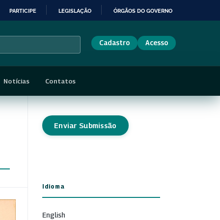
PARTICIPE
LEGISLAÇÃO
ÓRGÃOS DO GOVERNO
Cadastro
Acesso
Notícias
Contatos
Enviar Submissão
Idioma
English