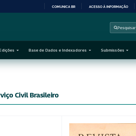
COMUNICA BR
ACESSO À INFORMAÇÃO
IR
PARA
Pesquisar
O
CONTEÚDO
Edições
Base de Dados e Indexadores
Submissões
iço Civil Brasileiro