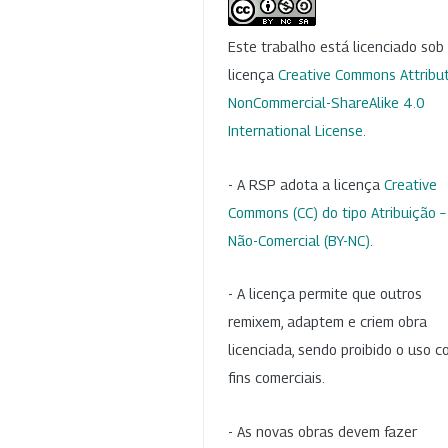
Este trabalho está licenciado so
licença
Creative Commons Attribut
NonCommercial-ShareAlike 4.0
International License
.
- A RSP adota a licença
Creative
Commons (CC) do tipo Atribuição –
Não-Comercial (BY-NC)
.
- A licença permite que outros
remixem, adaptem e criem obra
licenciada, sendo proibido o uso 
fins comerciais.
- As novas obras devem fazer