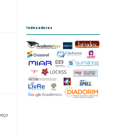
Indexadores
viço