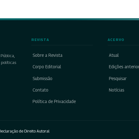
REVISTA
ACERVO
Sobre a Revista
Atual
Pública,
políticas
Corpo Editorial
Edições anterio
Submissão
Pesquisar
Contato
Notícias
Política de Privacidade
eclaração de Direito Autoral