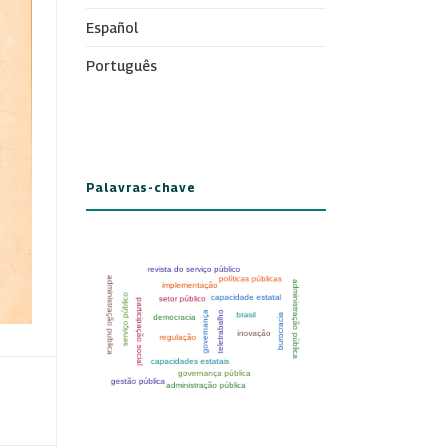
Español
Português
Palavras-chave