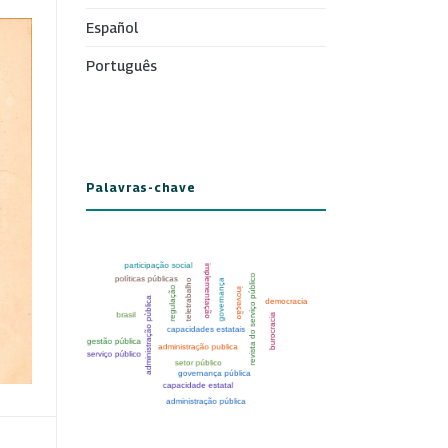
Español
Português
Palavras-chave