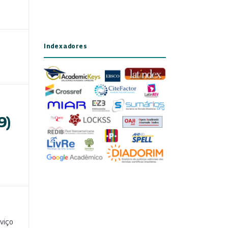
Indexadores
9)
viço