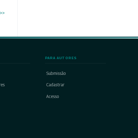
>>
PARA AUTORES
Submissão
res
Cadastrar
Acesso