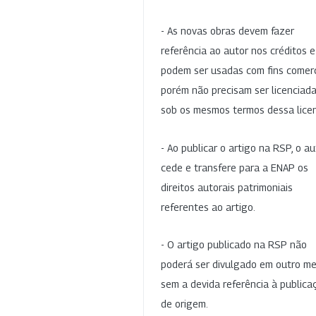
- As novas obras devem fazer
referência ao autor nos créditos 
podem ser usadas com fins comerc
porém não precisam ser licenciad
sob os mesmos termos dessa lice
- Ao publicar o artigo na RSP, o au
cede e transfere para a ENAP os
direitos autorais patrimoniais
referentes ao artigo.
- O artigo publicado na RSP não
poderá ser divulgado em outro me
sem a devida referência à publica
de origem.