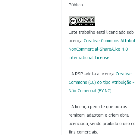
Público
Este trabalho está licenciado so
licença
Creative Commons Attribut
NonCommercial-ShareAlike 4.0
International License
.
- A RSP adota a licença
Creative
Commons (CC) do tipo Atribuição –
Não-Comercial (BY-NC)
.
- A licença permite que outros
remixem, adaptem e criem obra
licenciada, sendo proibido o uso 
fins comerciais.