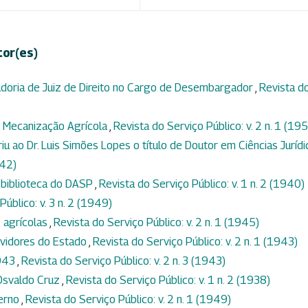
tor(es)
adoria de Juiz de Direito no Cargo de Desembargador
,
Revista d
- Mecanização Agrícola
,
Revista do Serviço Público: v. 2 n. 1 (19
iu ao Dr. Luis Simões Lopes o título de Doutor em Ciências Jurídi
942)
 biblioteca do DASP
,
Revista do Serviço Público: v. 1 n. 2 (1940)
Público: v. 3 n. 2 (1949)
 agrícolas
,
Revista do Serviço Público: v. 2 n. 1 (1945)
ervidores do Estado
,
Revista do Serviço Público: v. 2 n. 1 (1943)
1943
,
Revista do Serviço Público: v. 2 n. 3 (1943)
 Osvaldo Cruz
,
Revista do Serviço Público: v. 1 n. 2 (1938)
erno
,
Revista do Serviço Público: v. 2 n. 1 (1949)