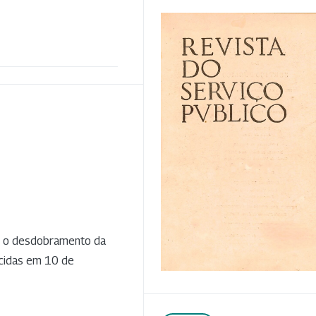
r o desdobramento da
ecidas em 10 de