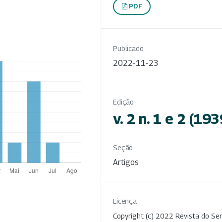
PDF
Publicado
2022-11-23
Edição
v. 2 n. 1 e 2 (193
Seção
Artigos
Licença
Copyright (c) 2022 Revista do Ser