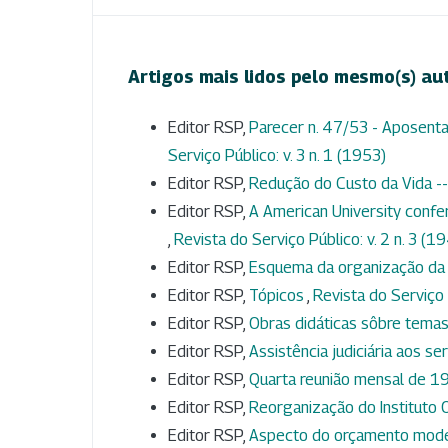
Artigos mais lidos pelo mesmo(s) au
Editor RSP,
Parecer n. 47/53 - Aposent
Serviço Público: v. 3 n. 1 (1953)
Editor RSP,
Redução do Custo da Vida -
Editor RSP,
A American University confer
,
Revista do Serviço Público: v. 2 n. 3 (1
Editor RSP,
Esquema da organização da
Editor RSP,
Tópicos
,
Revista do Serviço 
Editor RSP,
Obras didáticas sôbre temas
Editor RSP,
Assistência judiciária aos s
Editor RSP,
Quarta reunião mensal de 
Editor RSP,
Reorganização do Instituto
Editor RSP,
Aspecto do orçamento mod