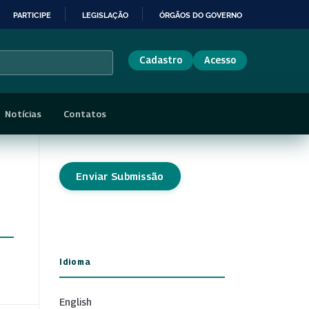
PARTICIPE
LEGISLAÇÃO
ÓRGÃOS DO GOVERNO
Cadastro
Acesso
Notícias
Contatos
Enviar Submissão
Idioma
English